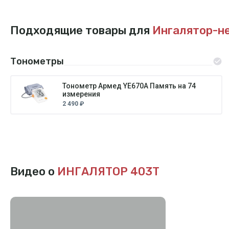
Подходящие товары для
Ингалятор-н
Тонометры
Тонометр Армед YE670A Память на 74
измерения
2 490 ₽
Видео о
ИНГАЛЯТОР 403T