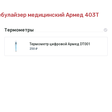
ебулайзер медицинский Армед 403Т
Термометры
Термометр цифровой Армед DT001
250 ₽