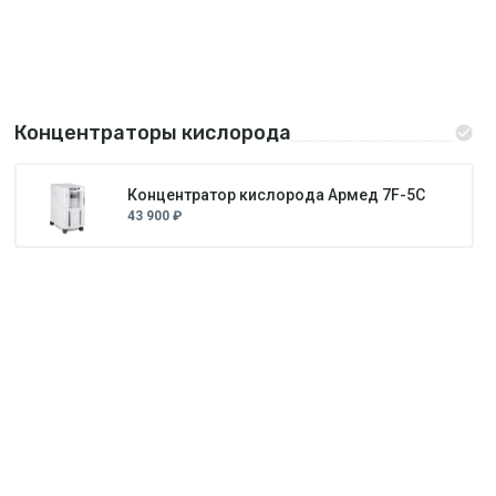
Концентраторы кислорода
Концентратор кислорода Армед 7F-5C
43 900 ₽