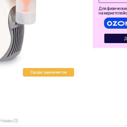
Для физических
на маркетплейс
Д
Скоро закончится
тзывы (3)