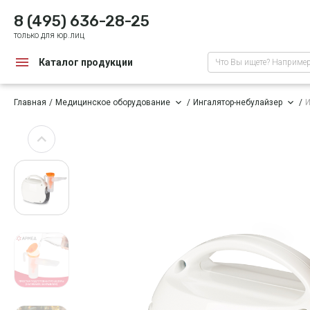
8 (495) 636-28-25
только для юр.лиц
Каталог продукции
Что Вы ищете? Наприме
Главная
Медицинское оборудование
Ингалятор-небулайзер
И