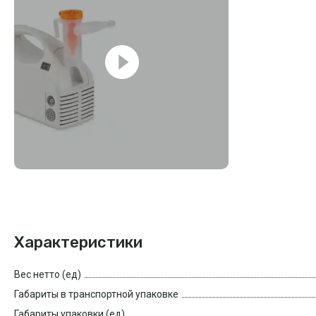
Характеристики
Вес нетто (ед)
Габариты в транспортной упаковке
Габариты упаковки (ед)