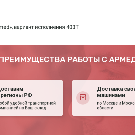
med», вариант исполнения 403T
ПРЕИМУЩЕСТВА РАБОТЫ С АРМЕ
оставим
Доставка сво
 регионы РФ
машинами
юбой удобной транспортной
по Москве и Моско
омпанией на Ваш склад
области