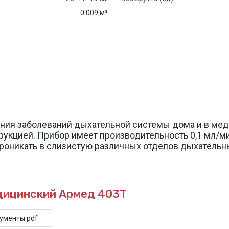
0.009 м³
ния заболеваний дыхательной системы дома и в ме
укцией. Прибор имеет производительность 0,1 мл/м
оникать в слизистую различных отделов дыхательны
дицинский Армед 403Т
кументы pdf