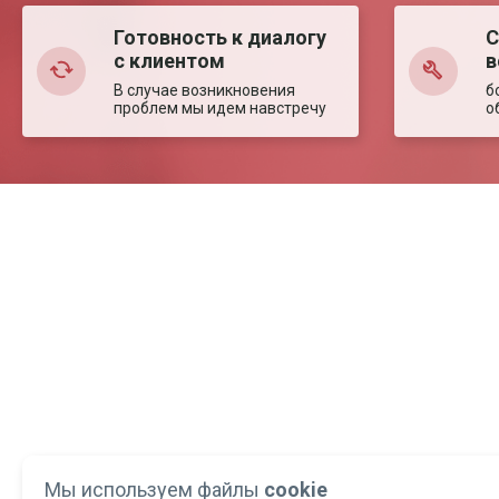
Готовность к диалогу
С
с клиентом
в
В случае возникновения
б
проблем мы идем навстречу
о
Мы используем файлы
cookie