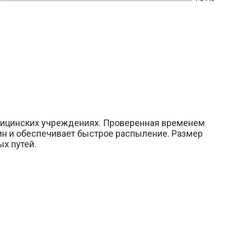
дицинских учреждениях. Проверенная временем
ин и обеспечивает быстрое распыление. Размер
х путей.