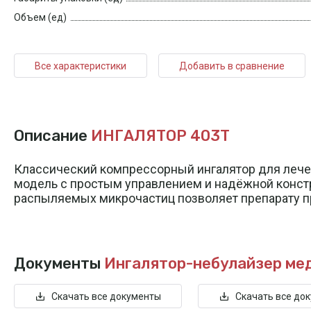
Объем (ед)
Все характеристики
Добавить в сравнение
Описание
ИНГАЛЯТОР 403T
Классический компрессорный ингалятор для лече
модель с простым управлением и надёжной констр
распыляемых микрочастиц позволяет препарату пр
Документы
Ингалятор-небулайзер ме
Скачать все документы
Скачать все до