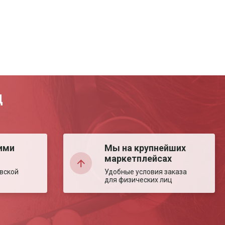
Д
ими
Мы на крупнейших
маркетплейсах
вской
Удобные условия заказа
для физических лиц