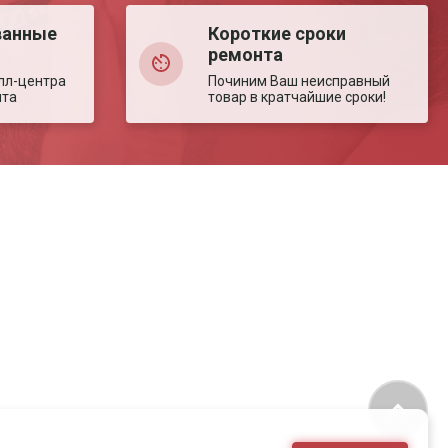
ванные
Короткие сроки
ремонта
лл-центра
Починим Ваш неисправный
нта
товар в кратчайшие сроки!