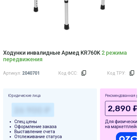
Ходунки инвалидные Армед KR760K
2 режима
передвижения
Артикул:
2040701
Код ФСС:
Код ТРУ:
Юридические лица
Рекомендованная р
2,890 ₽
Спец.цены
Для физических
Оформление заказа
на маркетплейса
Выставление счета
Отслеживание статуса