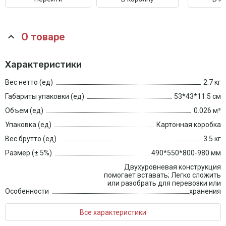
О товаре
Характеристики
Вес нетто (ед)
2.7 кг
Габариты упаковки (ед)
53*43*11.5 см
Объем (ед)
0.026 м³
Упаковка (ед)
Картонная коробка
Вес брутто (ед)
3.5 кг
Размер (± 5%)
490*550*800-980 мм
Двухуровневая конструкция
помогает вставать; Легко сложить
или разобрать для перевозки или
Особенности
хранения
Все характеристики