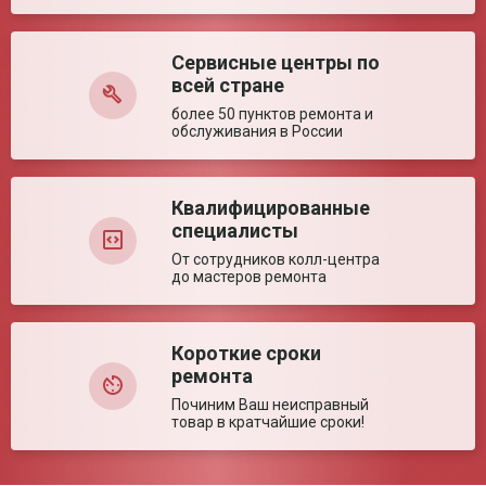
Сервисные центры по
Оставить отзыв
всей стране
более 50 пунктов ремонта и
обслуживания в России
Квалифицированные
специалисты
От сотрудников колл-центра
до мастеров ремонта
Короткие сроки
ремонта
Починим Ваш неисправный
товар в кратчайшие сроки!