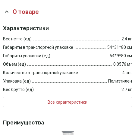
О товаре
Характеристики
Вес нетто (ед)
2.4 кг
Габариты в транспортной упаковке
54*31*80 см
Габариты упаковки (ед)
54*9*80 см
Объем (ед)
0.0576 м³
Количество в транспортной упаковке
4 шт.
Упаковка (ед)
Полиэтилен
Вес брутто (ед)
2.7 кг
Все характеристики
Преимущества