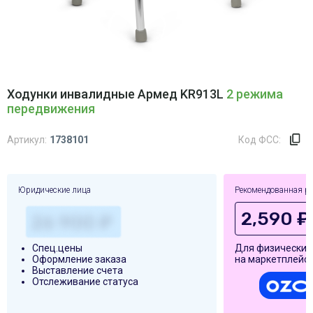
Ходунки инвалидные Армед KR913L
2 режима
передвижения
Артикул:
1738101
Код ФСС:
Юридические лица
Рекомендованная р
2,590 ₽
Спец.цены
Для физических
Оформление заказа
на маркетплейса
Выставление счета
Отслеживание статуса