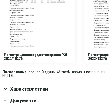
Регистрационное удостоверение РЗН
Регистраци
2022/18276
2022/18276
Полное наименование:
Ходунки «Armed», вариант исполнения:
KR913L
Характеристики
Основные характеристики
Документы
Гарантия
1 год