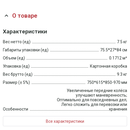
О товаре
Характеристики
Вес нетто (ед)
7.5 кг
Габариты упаковки (ед)
75.5*27*84 см
Объем (ед)
0.1712 м³
Упаковка (ед)
Картонная коробка
Вес брутто (ед)
9.3 кг
Размер (± 5%)
750*615*850-970 мм
Увеличенные передние колёса
улучшают маневренность;
Оптимально для повседневных дел;
Легко сложить для перевозки или
Особенности
хранения
Все характеристики