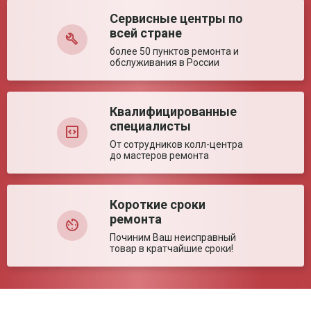
Сервисные центры по
Оставить отзыв
всей стране
более 50 пунктов ремонта и
обслуживания в России
Квалифицированные
специалисты
От сотрудников колл-центра
до мастеров ремонта
Короткие сроки
ремонта
Починим Ваш неисправный
товар в кратчайшие сроки!