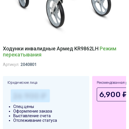
Ходунки инвалидные Армед KR9862LH
Режим
перекатывания
Артикул:
2040801
Юридические лица
Рекомендованная р
6,900 ₽
Спец.цены
Оформление заказа
Выставление счета
Отслеживание статуса