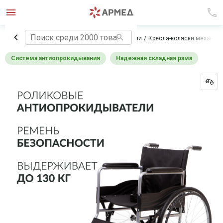
Главная
Технические средства реабилитации
Кресла-коляски механич
Система антиопрокидывания
Надежная складная рама