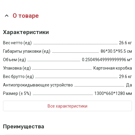
О товаре
Характеристики
Вес нетто (ед)
26.6 кг
Габариты упаковки (ед)
86*30.5*95.5 см
Объем (ед)
0.25049649999999996 м³
Упаковка (ед)
Картонная коробка
Вес брутто (ед)
29.6 кг
Антиопрокидывающее устройство
Да
Размер (± 5%)
1300*660*1280 мм
Все характеристики
Преимущества