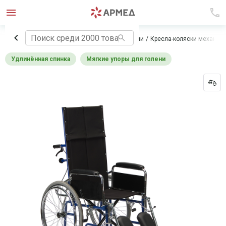
Главная
Технические средства реабилитации
Кресла-коляски механич
Удлинённая спинка
Мягкие упоры для голени