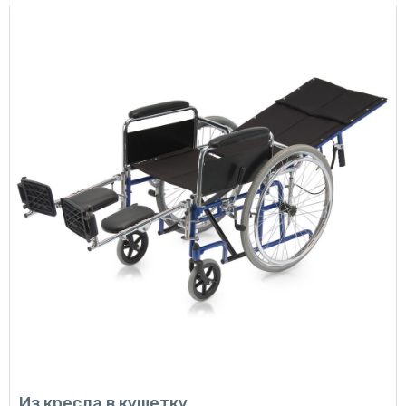
Из кресла в кушетку