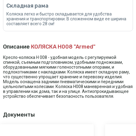
Складная рама
Коляска легко и быстро складывается для удобства
хранения и транспортировки. В сложенном виде ее ширина
составляет всего 28 см!
Описание
КОЛЯСКА H008 "Armed"
Кресло-коляска Н 008 - удобная модель с регулируемой
спинкой, съемным подголовником, удобными подножками,
оборудованными мягкими голеностопными опорами, и
подлокотниками с накладками. Коляска имеет складную раму,
что существенно упрощает хранение и перевозку изделия.
Модель оснащена задними пневматическими и передними
цельнолитыми колесами. Коляска H008 маневренная и удобная
в управлении как дома, так и на улице. Антиопрокидывающее
устройство обеспечивает безопасность пользователя.
Документы