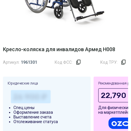
Кресло-коляска для инвалидов Армед H008
Артикул:
1961301
Код ФСС:
Код ТРУ:
Юридические лица
Рекомендованная р
22,790 
Спец.цены
Для физических
Оформление заказа
на маркетплейса
Выставление счета
Отслеживание статуса