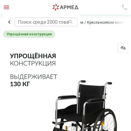
Главная
Технические средства реабилитации
Кресла-коляски механич
Упрощённая конструкция