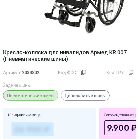
Кресло-коляска для инвалидов Армед KR 007
(Пневматические шины)
Артикул:
2034802
Код ФСС:
Код ТРУ:
Задние шины:
Пневматические шины
Цельнолитые шины
Юридические лица
Рекомендованная р
9,900 ₽