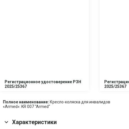
Регистрационное удостоверение РЗН
Регистраци
2025/25367
2025/25367
Полное наименование:
Кресло-коляска для инвалидов
«Armed»: KR 007 "Armed"
Характеристики