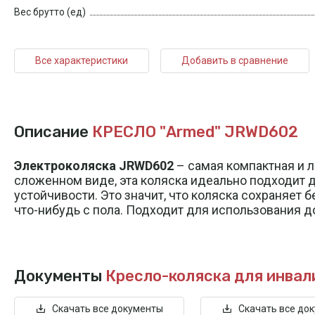
Вес брутто (ед)
Все характеристики
Добавить в сравнение
Описание
КРЕСЛО "Armed" JRWD602
Электроколяска JRWD602
– самая компактная и 
сложенном виде, эта коляска идеально подходит 
устойчивости. Это значит, что коляска сохраняет 
что-нибудь с пола. Подходит для использования до
Документы
Кресло-коляска для инва
Скачать все документы
Скачать все до