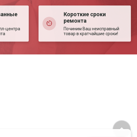
ванные
Короткие сроки
ремонта
лл-центра
Починим Ваш неисправный
нта
товар в кратчайшие сроки!