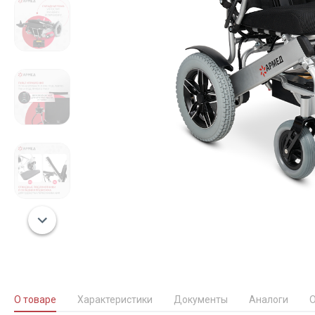
О товаре
Характеристики
Документы
Аналоги
О