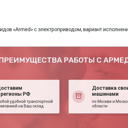
лидов «Armed» с электроприводом, вариант исполне
ПРЕИМУЩЕСТВА РАБОТЫ С АРМЕ
оставим
Доставка сво
 регионы РФ
машинами
юбой удобной транспортной
по Москве и Моско
омпанией на Ваш склад
области