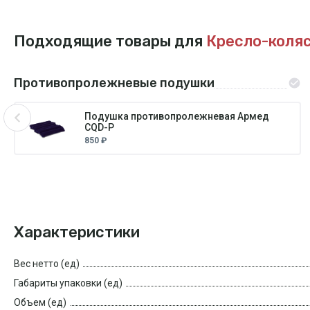
Подходящие товары для
Кресло-коля
Противопролежневые подушки
Подушка противопролежневая Армед
CQD-P
850 ₽
Характеристики
Вес нетто (ед)
Габариты упаковки (ед)
Объем (ед)