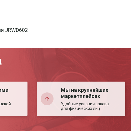
ния JRWD602
Д
ими
Мы на крупнейших
маркетплейсах
вской
Удобные условия заказа
для физических лиц