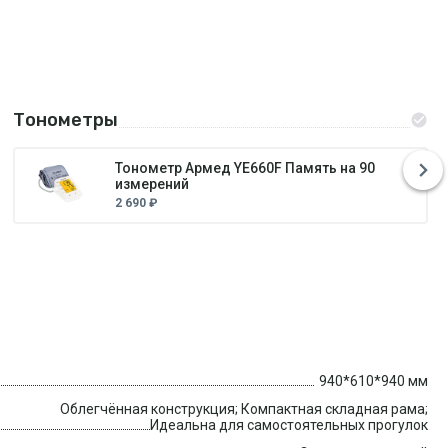
Тонометры
Тонометр Армед YE660F Память на 90
измерений
2 690 ₽
940*610*940 мм
Облегчённая конструкция; Компактная складная рама;
Идеальна для самостоятельных прогулок