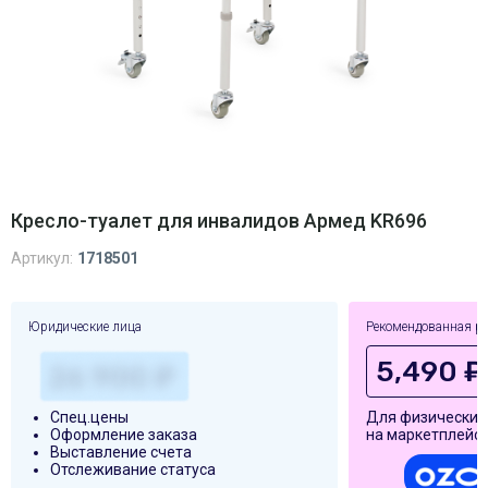
Кресло-туалет для инвалидов Армед KR696
Артикул:
1718501
Юридические лица
Рекомендованная р
5,490 ₽
Спец.цены
Для физических
Оформление заказа
на маркетплейса
Выставление счета
Отслеживание статуса