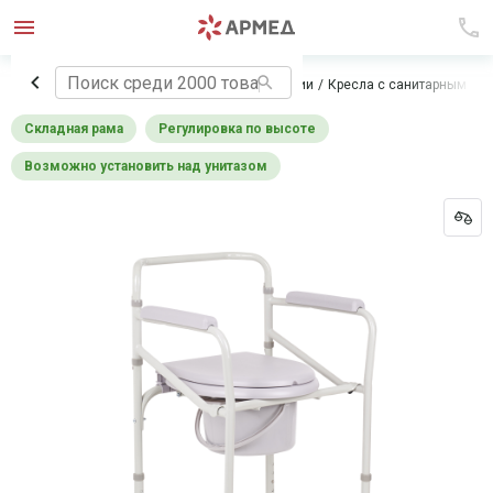
Главная
Технические средства реабилитации
Кресла с санитарным ос
Складная рама
Регулировка по высоте
Возможно установить над унитазом