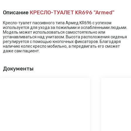
Описание
КРЕСЛО-ТУАЛЕТ KR696 "Armed"
Кресло-туалет пассивного типа Армед KR696 с успехом
используется для ухода за пожилыми и ослабленными людьми.
Модель может использоваться самостоятельно или
устанавливаться над унитазом. Высота расположения сиденья
регулируется с помощью кнопочных фиксаторов. Благодаря
наличию колес кресло мобильно, а передвигать его сможет
даже сам пациент.
Документы