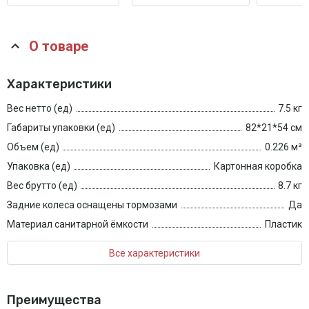
О товаре
Характеристики
Вес нетто (ед)
7.5 кг
Габариты упаковки (ед)
82*21*54 см
Объем (ед)
0.226 м³
Упаковка (ед)
Картонная коробка
Вес брутто (ед)
8.7 кг
Задние колеса оснащены тормозами
Да
Материал санитарной ёмкости
Пластик
Все характеристики
Преимущества