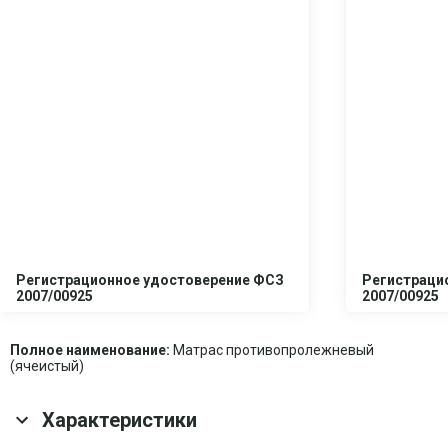
Регистрационное удостоверение ФСЗ
Регистраци
2007/00925
2007/00925
Полное наименование:
Матрас противопролежневый
(ячеистый)
Характеристики