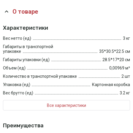
О товаре
Характеристики
Вес нетто (ед)
3 кг
Габариты в транспортной
упаковке
35*30.5*22.5 см
Габариты упаковки (ед)
28.5*17*20 см
Объем (ед)
0,00969 м³
Количество в транспортной упаковке
2 шт
Упаковка (ед)
Картонная коробка
Вес брутто (ед)
3.2 кг
Все характеристики
Преимущества