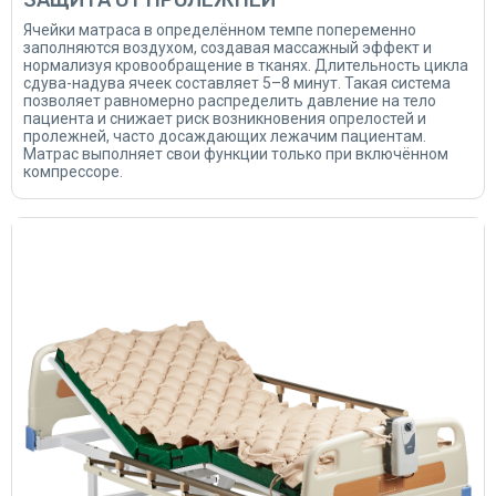
ЗАЩИТА ОТ ПРОЛЕЖНЕЙ
Ячейки матраса в определённом темпе попеременно
заполняются воздухом, создавая массажный эффект и
нормализуя кровообращение в тканях. Длительность цикла
сдува-надува ячеек составляет 5–8 минут. Такая система
позволяет равномерно распределить давление на тело
пациента и снижает риск возникновения опрелостей и
пролежней, часто досаждающих лежачим пациентам.
Матрас выполняет свои функции только при включённом
компрессоре.