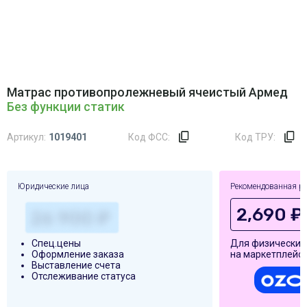
Матрас противопролежневый ячеистый Армед
Без функции статик
Артикул:
1019401
Код ФСС:
Код ТРУ:
Юридические лица
Рекомендованная р
2,690 ₽
Спец.цены
Для физических
Оформление заказа
на маркетплейса
Выставление счета
Отслеживание статуса