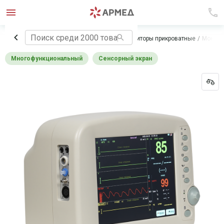
Главная
Медицинское оборудование
Мониторы прикроватные
Монито
Многофункциональный
Сенсорный экран