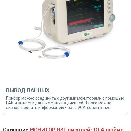
ВЫВОД ДАННЫХ
Прибор можно соединить с другими мониторами с помощью
LAN и вывести данные с них на дисплей. Также можно
экспортировать информацию через VGA-соединение
Описание
МОНИТОР G3F дисплей: 10,4 дюйма