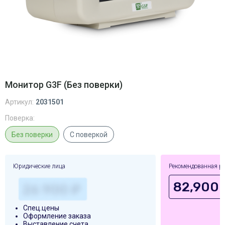
Монитор G3F (Без поверки)
Артикул:
2031501
Поверка:
Без поверки
С поверкой
Юридические лица
Рекомендованная р
82,900 
Спец.цены
Оформление заказа
Выставление счета