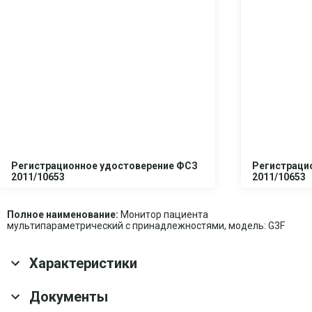
Регистрационное удостоверение ФСЗ
Регистраци
2011/10653
2011/10653
Полное наименование:
Монитор пациента
мультипараметрический с принадлежностями, модель: G3F
Характеристики
Основные характеристики
Документы