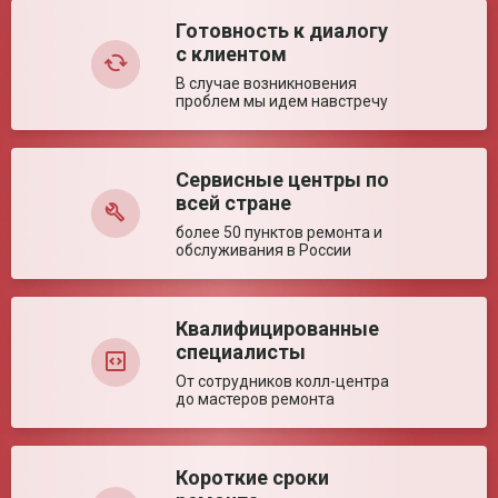
Готовность к диалогу
с клиентом
Недостатки:
В случае возникновения
проблем мы идем навстречу
Сервисные центры по
всей стране
более 50 пунктов ремонта и
обслуживания в России
Комментарий:
Квалифицированные
специалисты
От сотрудников колл-центра
до мастеров ремонта
Оставить отзыв
Короткие сроки