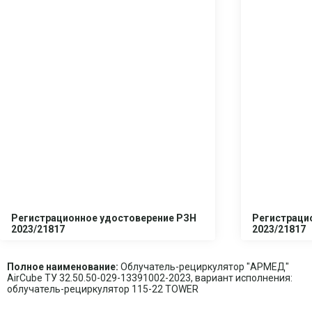
Регистрационное удостоверение РЗН
Регистраци
2023/21817
2023/21817
Полное наименование:
Облучатель-рециркулятор "АРМЕД"
AirCube ТУ 32.50.50-029-13391002-2023, вариант исполнения:
облучатель-рециркулятор 115-22 TOWER