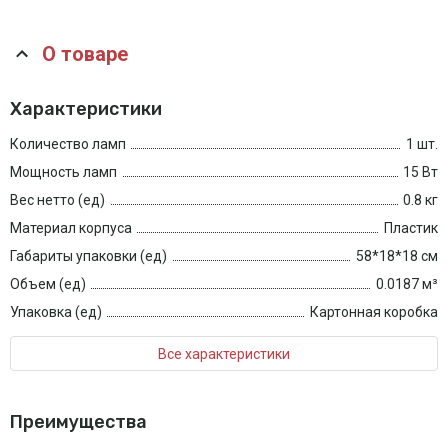
О товаре
Характеристики
Количество ламп
1 шт.
Мощность ламп
15 Вт
Вес нетто (ед)
0.8 кг
Материал корпуса
Пластик
Габариты упаковки (ед)
58*18*18 см
Объем (ед)
0.0187 м³
Упаковка (ед)
Картонная коробка
Все характеристики
Преимущества