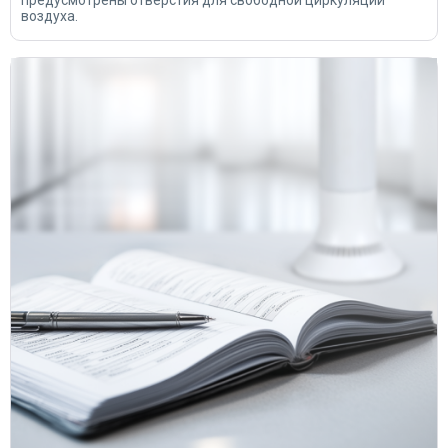
предусмотрены отверстия для свободной циркуляции
воздуха.