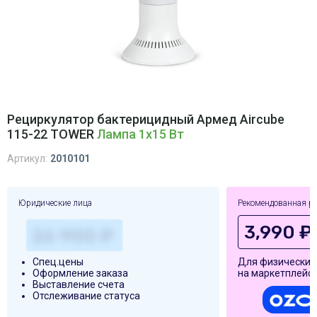
Рециркулятор бактерицидный Армед Aircube
115-22 TOWER
Лампа 1х15 Вт
Артикул:
2010101
Юридические лица
Рекомендованная р
3,990 ₽
Спец.цены
Для физических
Оформление заказа
на маркетплейса
Выставление счета
Отслеживание статуса