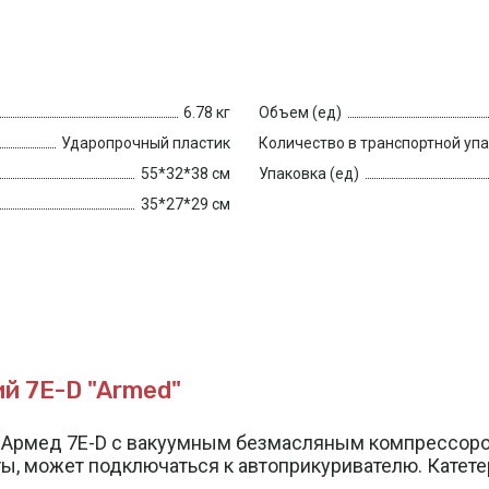
6.78 кг
Объем (ед)
Ударопрочный пластик
Количество в транспортной уп
55*32*38 см
Упаковка (ед)
35*27*29 см
 7E-D "Armed"
 Армед 7E-D с вакуумным безмасляным компрессоро
 может подключаться к автоприкуривателю. Катетеры