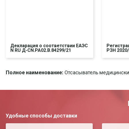
Декларация о соответствии ЕАЭС
Регистра
N RU Д-CN.PA02.B.84299/21
РЗН 2020
Скачать
Печать
Ска
Полное наименование:
Отсасыватель медицинский
Удобные способы доставки