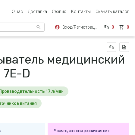
О нас
Доставка
Сервис
Контакты
Скачать каталог
Вход/Регистрация
0
0
ыватель медицинский
 7E-D
производительность 17 л/мин
сточников питания
а
Рекомендованная розничная цена