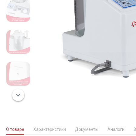
О товаре
Характеристики
Документы
Аналоги
З