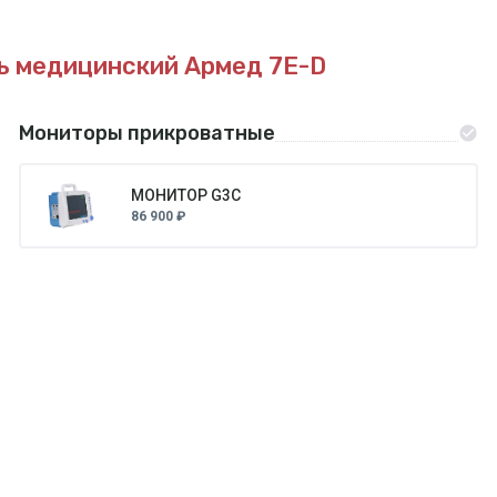
ь медицинский Армед 7E-D
Мониторы прикроватные
МОНИТОР G3C
86 900 ₽