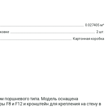
0.027405 м³
аковке
2 шт.
Картонная коробка
м поршневого типа. Модель оснащена
 F8 и F12 и кронштейн для крепления на стену в