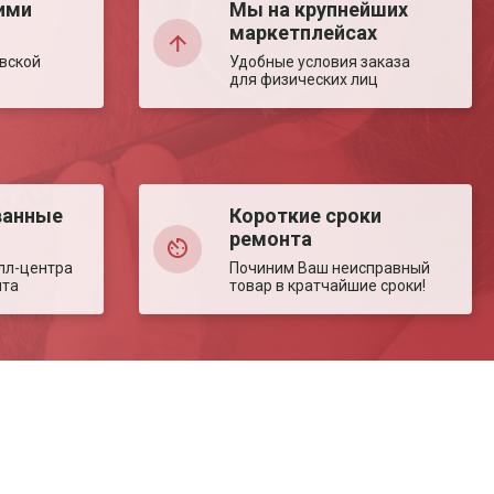
ими
Мы на крупнейших
маркетплейсах
вской
Удобные условия заказа
для физических лиц
ванные
Короткие сроки
ремонта
лл-центра
Починим Ваш неисправный
нта
товар в кратчайшие сроки!