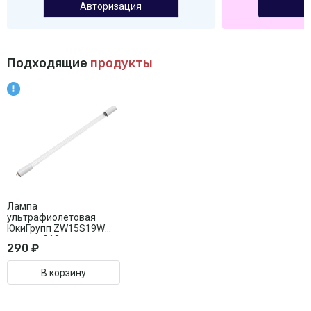
Авторизация
Подходящие
продукты
Лампа
ультрафиолетовая
ЮкиГрупп ZW15S19W
цоколь G13
290 ₽
В корзину