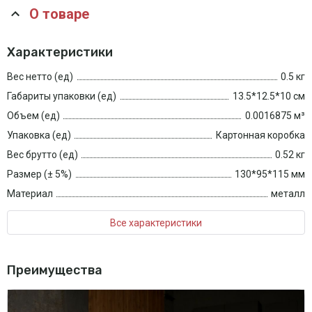
О товаре
Характеристики
Вес нетто (ед)
0.5 кг
Габариты упаковки (ед)
13.5*12.5*10 см
Объем (ед)
0.0016875 м³
Упаковка (ед)
Картонная коробка
Вес брутто (ед)
0.52 кг
Размер (± 5%)
130*95*115 мм
Материал
металл
Все характеристики
Преимущества