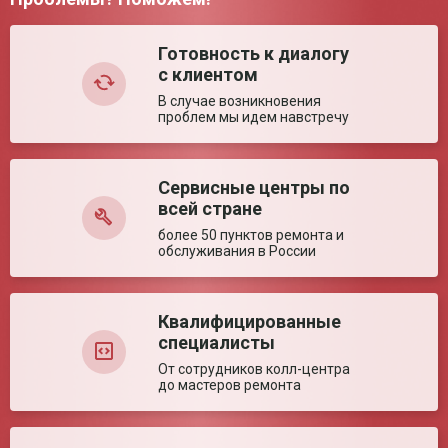
Комментарий:
Готовность к диалогу
с клиентом
В случае возникновения
проблем мы идем навстречу
Сервисные центры по
Оставить отзыв
всей стране
более 50 пунктов ремонта и
обслуживания в России
Квалифицированные
специалисты
От сотрудников колл-центра
до мастеров ремонта