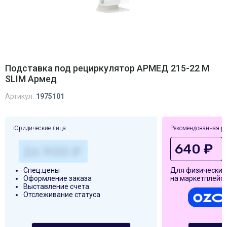
Подставка под рециркулятор АРМЕД 215-22 M
SLIM Армед
Артикул:
1975101
Юридические лица
Рекомендованная р
640 ₽
Спец.цены
Для физических
Оформление заказа
на маркетплейса
Выставление счета
Отслеживание статуса