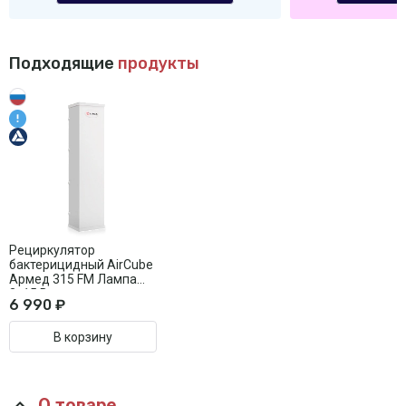
Подходящие
продукты
Рециркулятор
бактерицидный AirCube
Армед 315 FM Лампа
3х15 Вт
6 990 ₽
В корзину
О товаре