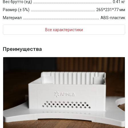
Вес брутто (ед)
0.41 кг
Размер (± 5%)
265*231*77 мм
Материал
ABS-пластик
Все характеристики
Преимущества