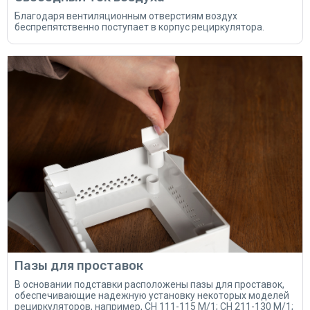
Благодаря вентиляционным отверстиям воздух
беспрепятственно поступает в корпус рециркулятора.
Пазы для проставок
В основании подставки расположены пазы для проставок,
обеспечивающие надежную установку некоторых моделей
рециркуляторов, например, CH 111-115 М/1; CH 211-130 М/1;