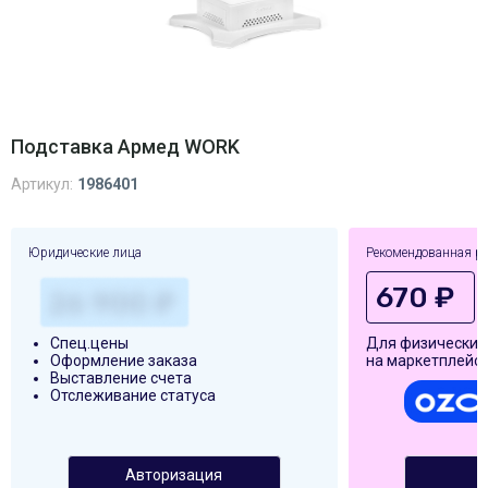
Подставка Армед WORK
Артикул:
1986401
Юридические лица
Рекомендованная р
670 ₽
Спец.цены
Для физических
Оформление заказа
на маркетплейса
Выставление счета
Отслеживание статуса
Авторизация