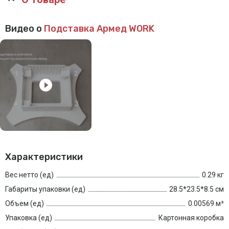
Видео о
Подставка Армед WORK
Характеристики
Вес нетто (ед)
0.29 кг
Габариты упаковки (ед)
28.5*23.5*8.5 см
Объем (ед)
0.00569 м³
Упаковка (ед)
Картонная коробка