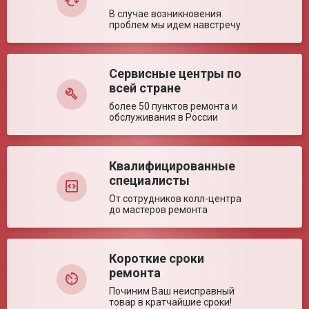
В случае возникновения
проблем мы идем навстречу
Сервисные центры по
Оставить отзыв
всей стране
более 50 пунктов ремонта и
обслуживания в России
Квалифицированные
специалисты
От сотрудников колл-центра
до мастеров ремонта
Короткие сроки
ремонта
Починим Ваш неисправный
товар в кратчайшие сроки!