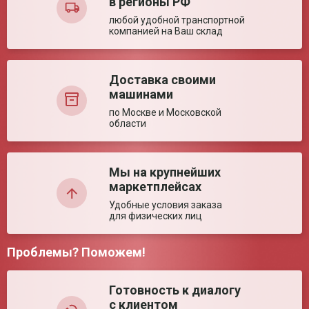
в регионы РФ
Ваша оценка:
любой удобной транспортной
компанией на Ваш склад
Достоинства:
Доставка своими
машинами
по Москве и Московской
области
Недостатки:
Мы на крупнейших
маркетплейсах
Удобные условия заказа
для физических лиц
Проблемы? Поможем!
Комментарий:
Готовность к диалогу
с клиентом