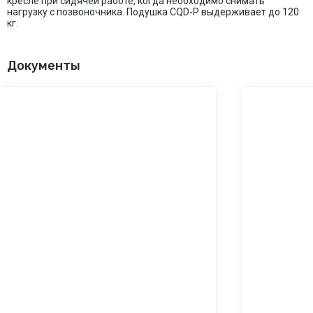
кресле при сидячей работе, когда необходимо снимать
нагрузку с позвоночника. Подушка CQD-P выдерживает до 120
кг.
Документы