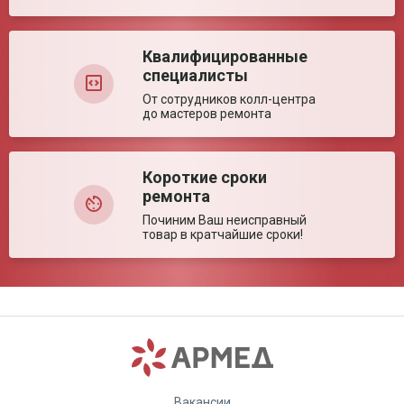
Квалифицированные
специалисты
От сотрудников колл-центра
до мастеров ремонта
Ваша оценка:
Короткие сроки
Достоинства:
ремонта
Починим Ваш неисправный
товар в кратчайшие сроки!
Недостатки:
Вакансии