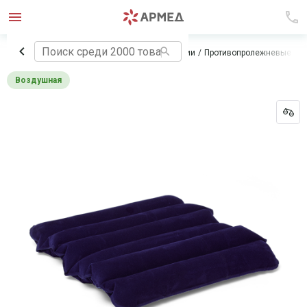
Главная
Технические средства реабилитации
Противопролежневые си
Воздушная