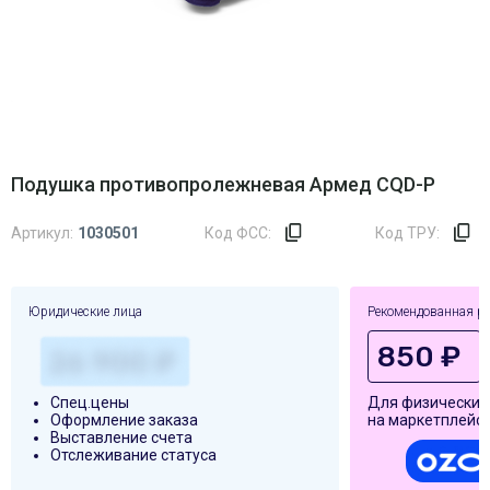
Подушка противопролежневая Армед CQD-P
Артикул:
1030501
Код ФСС:
Код ТРУ:
Юридические лица
Рекомендованная р
850 ₽
Спец.цены
Для физических
Оформление заказа
на маркетплейса
Выставление счета
Отслеживание статуса