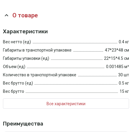
О товаре
Характеристики
Вес нетто (ед)
0.4 кг
Габариты в транспортной упаковке
47*23*48 см
Габариты упаковки (ед)
22*15*4.5 см
Объем (ед)
0.001485 м³
Количество в транспортной упаковке
30 шт
Вес брутто (ед)
0.5 кг
Вес брутто
15 кг
Все характеристики
Преимущества