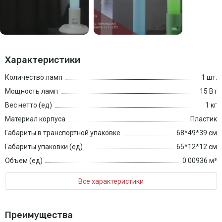
Характеристики
Количество ламп
1 шт.
Мощность ламп
15 Вт
Вес нетто (ед)
1 кг
Материал корпуса
Пластик
Габариты в транспортной упаковке
68*49*39 см
Габариты упаковки (ед)
65*12*12 см
Объем (ед)
0.00936 м³
Все характеристики
Преимущества