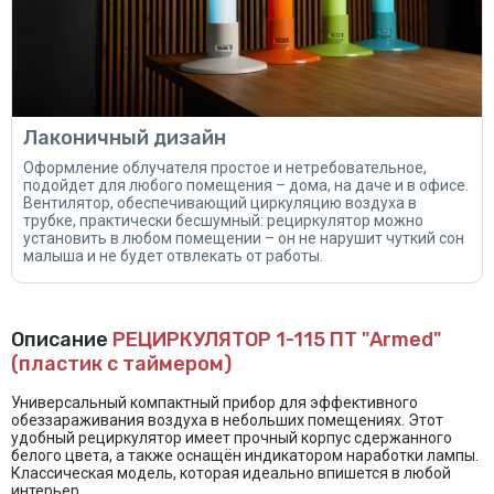
Лаконичный дизайн
Оформление облучателя простое и нетребовательное,
подойдет для любого помещения – дома, на даче и в офисе.
Вентилятор, обеспечивающий циркуляцию воздуха в
трубке, практически бесшумный: рециркулятор можно
установить в любом помещении – он не нарушит чуткий сон
малыша и не будет отвлекать от работы.
Описание
РЕЦИРКУЛЯТОР 1-115 ПТ "Armed"
(пластик с таймером)
Универсальный компактный прибор для эффективного
обеззараживания воздуха в небольших помещениях. Этот
удобный рециркулятор имеет прочный корпус сдержанного
белого цвета, а также оснащён индикатором наработки лампы.
Классическая модель, которая идеально впишется в любой
интерьер.