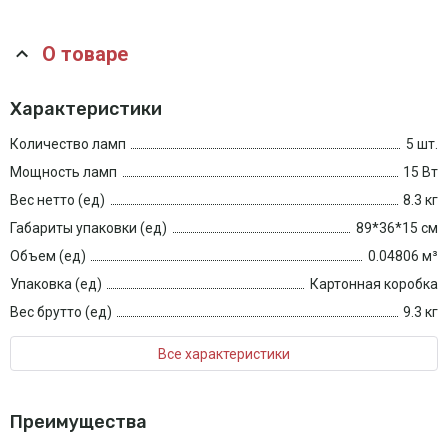
О товаре
Характеристики
Количество ламп
5 шт.
Мощность ламп
15 Вт
Вес нетто (ед)
8.3 кг
Габариты упаковки (ед)
89*36*15 см
Объем (ед)
0.04806 м³
Упаковка (ед)
Картонная коробка
Вес брутто (ед)
9.3 кг
Все характеристики
Преимущества