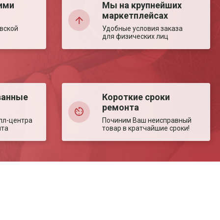
ими
Мы на крупнейших
маркетплейсах
вской
Удобные условия заказа
для физических лиц
ванные
Короткие сроки
ремонта
лл-центра
Починим Ваш неисправный
нта
товар в кратчайшие сроки!