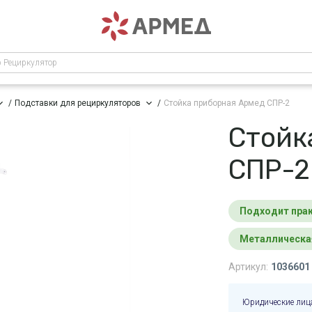
р Рециркулятор
Подставки для рециркуляторов
Стойка приборная Армед СПР-2
Стойк
СПР-2
подходит пра
металлическа
Артикул:
1036601
Юридические лиц