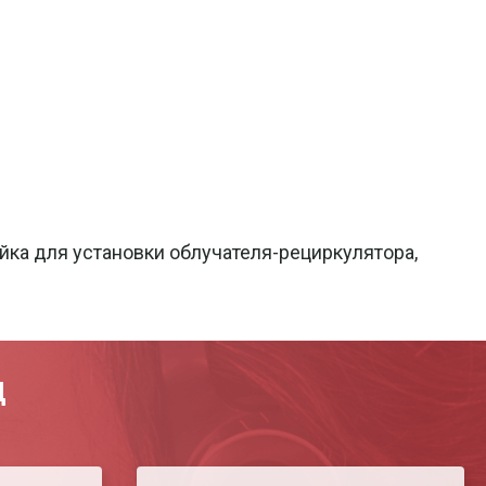
ка для установки облучателя-рециркулятора,
Д