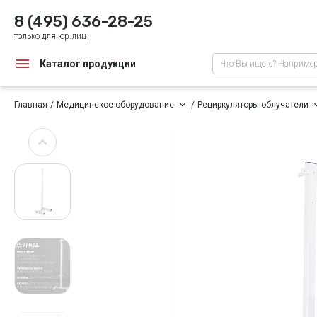
8 (495) 636-28-25
только для юр.лиц
Каталог продукции
Что Вы ищете? Наприме
Главная
Медицинское оборудование
Рециркуляторы-облучатели