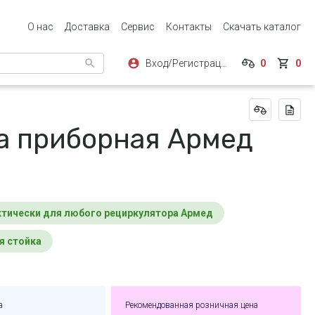
О нас
Доставка
Сервис
Контакты
Скачать каталог
Вход/Регистрация
0
0
а приборная Армед
ктически для любого рециркулятора Армед
я стойка
а
Рекомендованная розничная цена