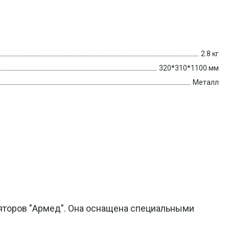
2.8 кг
320*310*1100 мм
Металл
уляторов "Армед". Она оснащена специальными