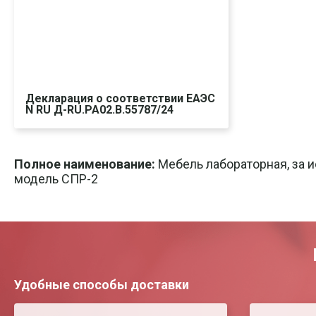
Декларация о соответствии ЕАЭС
N RU Д-RU.PA02.В.55787/24
Скачать
Печать
Полное наименование:
Мебель лабораторная, за 
модель СПР-2
Удобные способы доставки