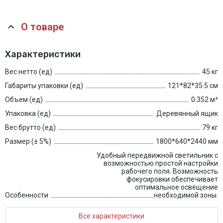
О товаре
Характеристики
Вес нетто (ед)
45 кг
Габариты упаковки (ед)
121*82*35.5 см
Объем (ед)
0.352 м³
Упаковка (ед)
Деревянный ящик
Вес брутто (ед)
79 кг
Размер (± 5%)
1800*640*2440 мм
Удобный передвижной светильник с
возможностью простой настройки
рабочего поля. Возможность
фокусировки обеспечивает
оптимальное освещение
Особенности
необходимой зоны.
Все характеристики