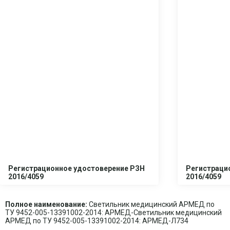
Регистрационное удостоверение РЗН
Регистраци
2016/4059
2016/4059
Полное наименование:
Светильник медицинский АРМЕД по
ТУ 9452-005-13391002-2014: АРМЕД-Светильник медицинский
АРМЕД по ТУ 9452-005-13391002-2014: АРМЕД-Л734