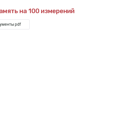
амять на 100 измерений
кументы pdf