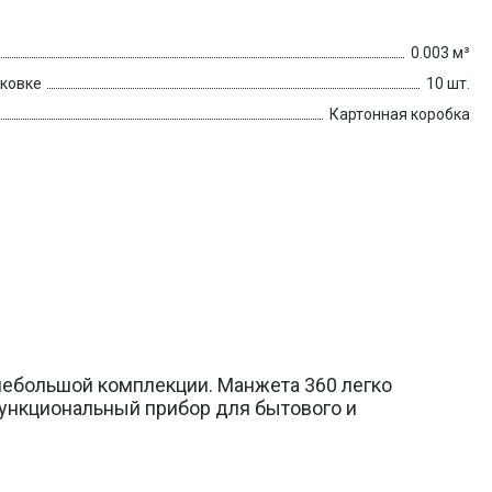
0.003 м³
аковке
10 шт.
Картонная коробка
 небольшой комплекции. Манжета 360 легко
функциональный прибор для бытового и