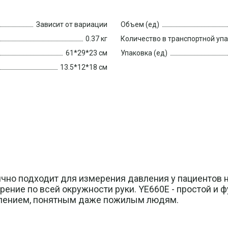
Зависит от вариации
Объем (ед)
0.37 кг
Количество в транспортной уп
61*29*23 см
Упаковка (ед)
13.5*12*18 см
лично подходит для измерения давления у пациентов
рение по всей окружности руки. YE660E - простой и 
влением, понятным даже пожилым людям.