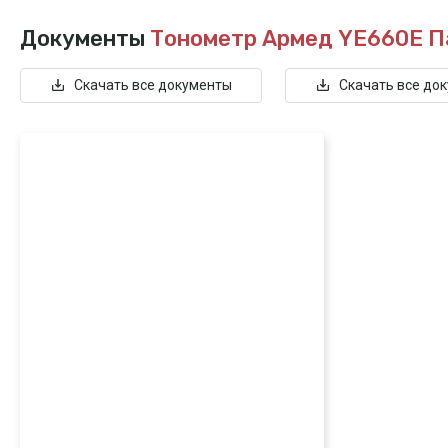
Документы
Тонометр Армед YE660E
П
Скачать все документы
Скачать все до