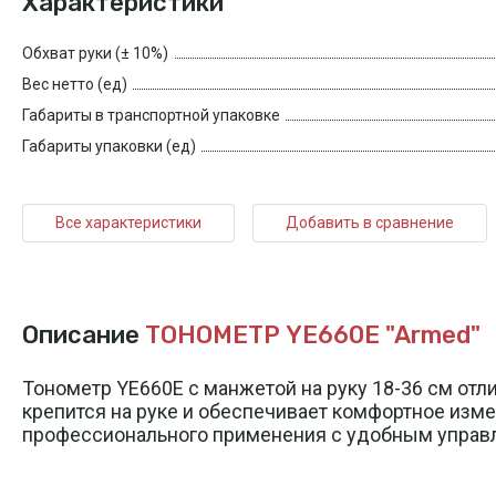
Характеристики
Обхват руки (± 10%)
Вес нетто (ед)
Габариты в транспортной упаковке
Габариты упаковки (ед)
Все характеристики
Добавить в сравнение
Описание
ТОНОМЕТР YE660E "Armed"
Тонометр YE660E с манжетой на руку 18-36 см от
крепится на руке и обеспечивает комфортное изме
профессионального применения с удобным упра