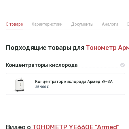
О товаре
Характеристики
Документы
Аналоги
О
Подходящие товары для
Тонометр Ар
Концентраторы кислорода
Концентратор кислорода Армед 8F-3A
35 900 ₽
Видео о
ТОНОМЕТР YE660E "Armed"