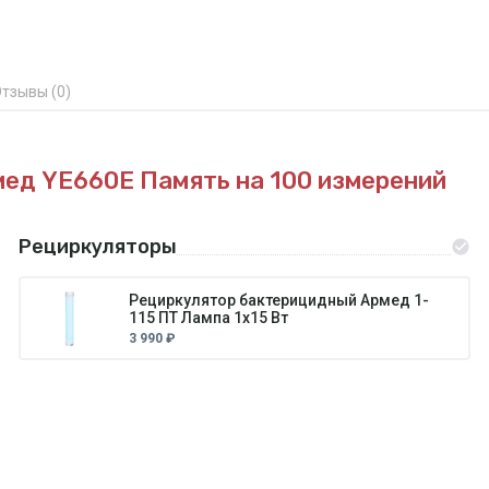
тзывы (0)
мед YE660E
Память на 100 измерений
Рециркуляторы
Рециркулятор бактерицидный Армед 1-
115 ПТ Лампа 1х15 Вт
3 990 ₽