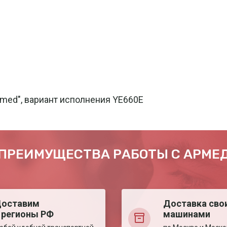
med", вариант исполнения YE660E
ПРЕИМУЩЕСТВА РАБОТЫ С АРМЕ
оставим
Доставка сво
 регионы РФ
машинами