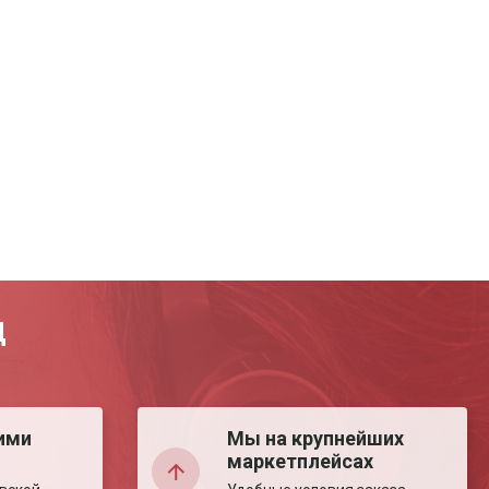
Д
ими
Мы на крупнейших
маркетплейсах