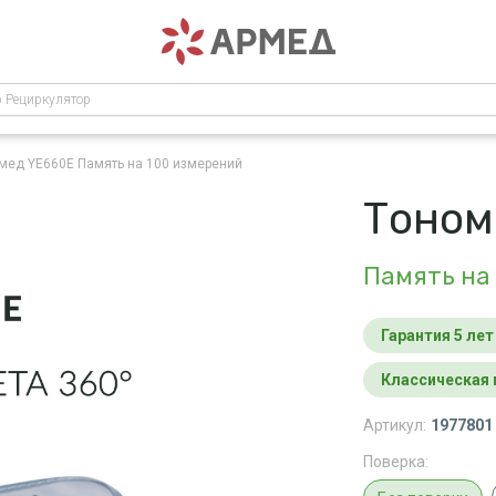
р Рециркулятор
рмед YE660E
Память на 100 измерений
Тоном
Память на
Гарантия 5 лет
Классическая
Артикул:
1977801
Поверка: