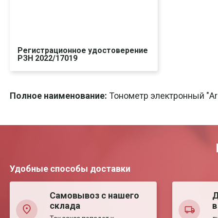
Регистрационное удостоверение
РЗН 2022/17019
Скачать
Печать
Полное наименование:
Тонометр электронный "Ar
Удобные способы доставки
Самовывоз с нашего
Д
склада
в