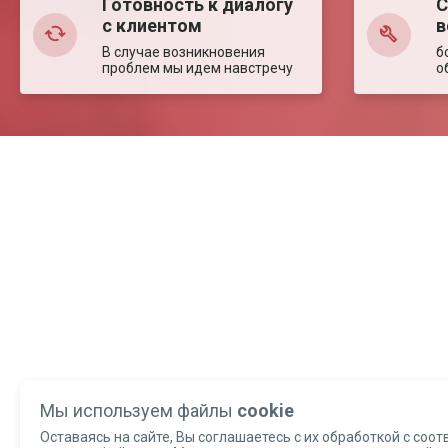
Готовность к диалогу
С
с клиентом
в
В случае возникновения
б
проблем мы идем навстречу
о
Мы используем файлы
cookie
Оставаясь на сайте, Вы соглашаетесь с их обработкой с соот