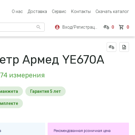
О нас
Доставка
Сервис
Контакты
Скачать каталог
Вход/Регистрация
0
0
етр Армед YE670A
 74 измерения
 манжета
Гарантия 5 лет
комплекте
а
Рекомендованная розничная цена