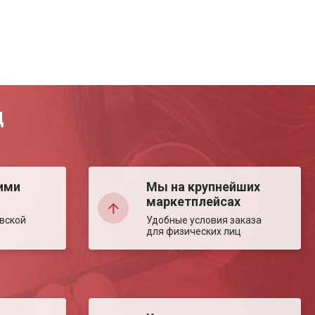
Д
ими
Мы на крупнейших
маркетплейсах
вской
Удобные условия заказа
для физических лиц