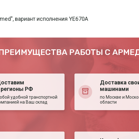
med", вариант исполнения YE670A
ПРЕИМУЩЕСТВА РАБОТЫ С АРМЕ
оставим
Доставка сво
 регионы РФ
машинами
юбой удобной транспортной
по Москве и Моско
омпанией на Ваш склад
области