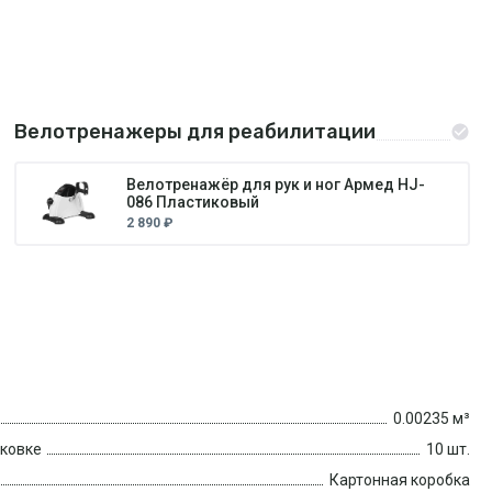
Велотренажеры для реабилитации
Велотренажёр для рук и ног Армед HJ-
086 Пластиковый
2 890 ₽
0.00235 м³
аковке
10 шт.
Картонная коробка