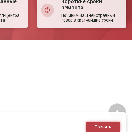
ванные
Короткие сроки
ремонта
лл-центра
Починим Ваш неисправный
нта
товар в кратчайшие сроки!
Принять