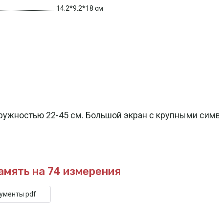
14.2*9.2*18 см
кружностью 22-45 см. Большой экран с крупными си
амять на 74 измерения
кументы pdf