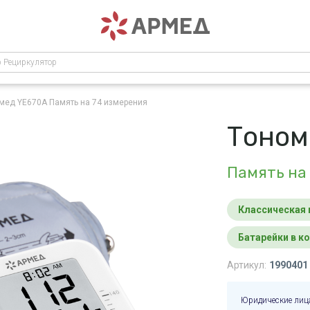
р Рециркулятор
рмед YE670A
Память на 74 измерения
Тоном
Память на
Классическая
Батарейки в 
Артикул:
1990401
Юридические лиц