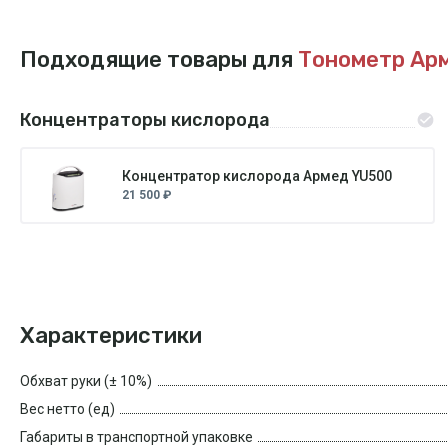
Подходящие товары для
Тонометр Ар
Концентраторы кислорода
Концентратор кислорода Армед YU500
21 500 ₽
Характеристики
Обхват руки (± 10%)
Вес нетто (ед)
Габариты в транспортной упаковке