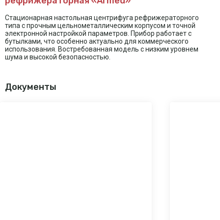
рефрижераторная «Armed»
Стационарная настольная центрифуга рефрижераторного
типа с прочным цельнометаллическим корпусом и точной
электронной настройкой параметров. Прибор работает с
бутылками, что особенно актуально для коммерческого
использования. Востребованная модель с низким уровнем
шума и высокой безопасностью.
Документы