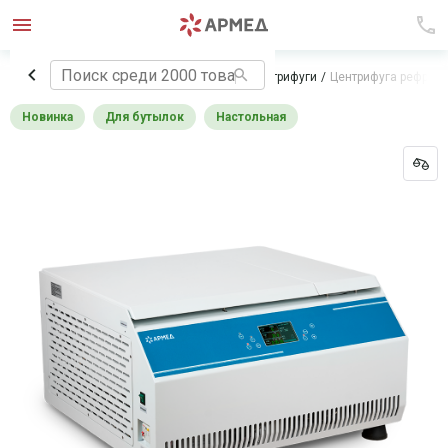
Главная
Лабораторное оборудование
Центрифуги
Центрифуга рефриже
Новинка
Для бутылок
Настольная