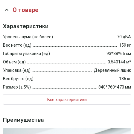
О товаре
Характеристики
Уровень шума (не более)
70 дБА
Вес нетто (ед)
159 кг
Габариты упаковки (ед)
93*88*66 см
Объем (ед)
0.540144 м³
Упаковка (ед)
Деревянный ящик
Вес брутто (ед)
186 кг
Размер (± 5%)
840*760*470 мм
Все характеристики
Преимущества