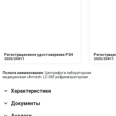
Регистрационное удостоверение РЗН
Регистраци
2025/25811
2025/25811
Полное наименование:
Центрифуга лабораторная
медицинская «Armed»: LC-06F рефрижераторная
Характеристики
Основные характеристики
Документы
Гарантия
1 год
Аналоги