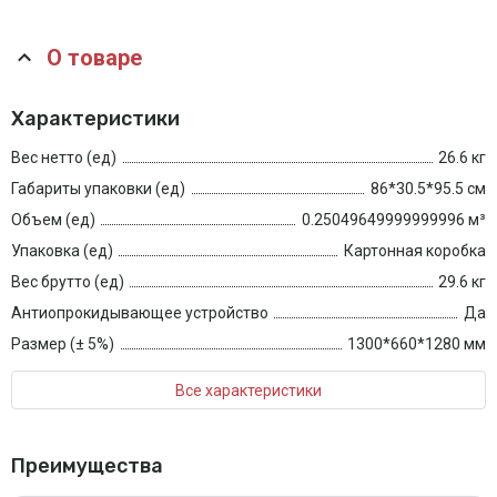
О товаре
Характеристики
Вес нетто (ед)
26.6 кг
Габариты упаковки (ед)
86*30.5*95.5 см
Объем (ед)
0.25049649999999996 м³
Упаковка (ед)
Картонная коробка
Вес брутто (ед)
29.6 кг
Антиопрокидывающее устройство
Да
Размер (± 5%)
1300*660*1280 мм
Все характеристики
Преимущества