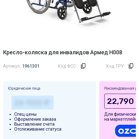
Кресло-коляска для инвалидов Армед H008
Артикул:
1961301
Код ФСС:
Код ТРУ:
Юридические лица
Рекомендованная р
22,790 
Спец.цены
Для физических
Оформление заказа
на маркетплейса
Выставление счета
Отслеживание статуса