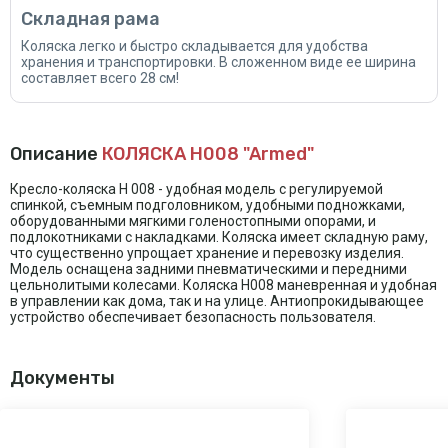
Складная рама
Коляска легко и быстро складывается для удобства
хранения и транспортировки. В сложенном виде ее ширина
составляет всего 28 см!
Описание
КОЛЯСКА H008 "Armed"
Кресло-коляска Н 008 - удобная модель с регулируемой
спинкой, съемным подголовником, удобными подножками,
оборудованными мягкими голеностопными опорами, и
подлокотниками с накладками. Коляска имеет складную раму,
что существенно упрощает хранение и перевозку изделия.
Модель оснащена задними пневматическими и передними
цельнолитыми колесами. Коляска H008 маневренная и удобная
в управлении как дома, так и на улице. Антиопрокидывающее
устройство обеспечивает безопасность пользователя.
Документы