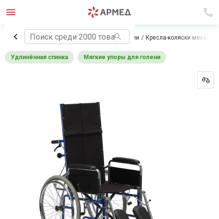
Главная
Технические средства реабилитации
Кресла-коляски механич
Удлинённая спинка
Мягкие упоры для голени