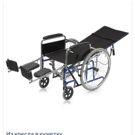
Из кресла в кушетку