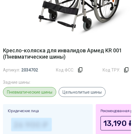
Кресло-коляска для инвалидов Армед KR 001
(Пневматические шины)
Артикул:
2034702
Код ФСС:
Код ТРУ:
Задние шины:
Пневматические шины
Цельнолитые шины
Юридические лица
Рекомендованная р
13,190 ₽