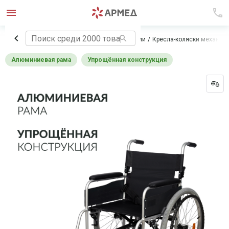
Главная
Технические средства реабилитации
Кресла-коляски механич
Алюминиевая рама
Упрощённая конструкция