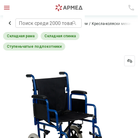
Главная
Технические средства реабилитации
Кресла-коляски механич
Складная рама
Складная спинка
Ступеньчатые подлокотники