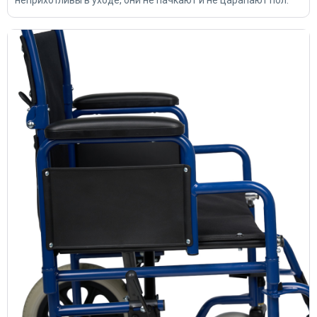
неприхотливы в уходе, они не пачкают и не царапают пол.