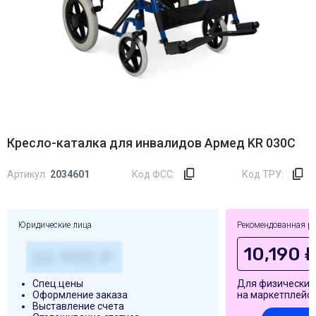
Кресло-каталка для инвалидов Армед KR 030C
Артикул:
2034601
Код ФСС:
Код ТРУ:
Юридические лица
Рекомендованная р
10,190 
Спец.цены
Для физических
Оформление заказа
на маркетплейса
Выставление счета