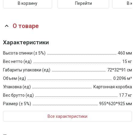
В корзину
Перейти
В к
О товаре
Характеристики
Высота спинки (± 5%)
460 мм
Вес нетто (ед)
15 кг
Габариты упаковки (ед)
72*32*91 см
Объем (ед)
0.2096 м³
Упаковка (ед)
Картонная коробка
Вес брутто (ед)
17.7 кг
Размер (± 5%)
955*620*925 мм
Все характеристики