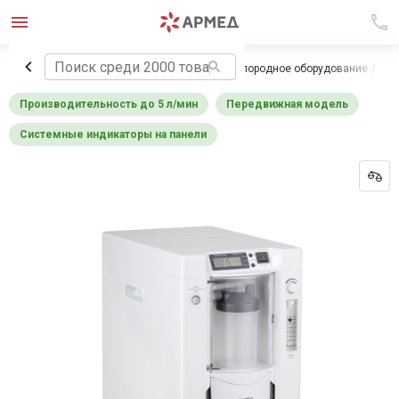
Главная
Медицинское оборудование
Кислородное оборудование
Кон
Производительность до 5 л/мин
Передвижная модель
Системные индикаторы на панели