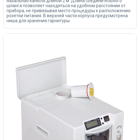
назальная канюля длиной 2 м. Длина соединительного
шланга позволяет находиться на удобном расстоянии от
прибора, не привязывая место процедуры к расположению
розетки питания. В верхней части корпуса предусмотрена
ниша для хранения гарнитуры.