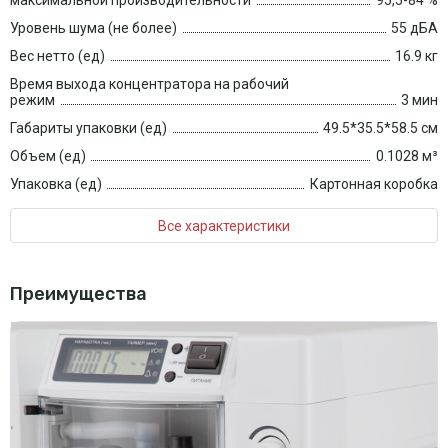
максимальной производительности
95,5-84 %
Уровень шума (не более)
55 дБА
Вес нетто (ед)
16.9 кг
Время выхода концентратора на рабочий
режим
3 мин
Габариты упаковки (ед)
49.5*35.5*58.5 см
Объем (ед)
0.1028 м³
Упаковка (ед)
Картонная коробка
Все характеристики
Преимущества