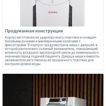
Продуманная конструкция
Корпус изготовлен из ударопрочного пластика и оснащён
боковыми ручками и манёвренными колёсами с
фиксаторами. В корпусе предусмотрена ниша с дверцей, в
которой расположен съёмный увлажнитель, повышающий
влажность воздушно-кислородной смеси до номинального
значения перед подачей пациенту. Дверца ниши и ёмкость
увлажнителя изготовлены из прозрачного пластика для
контроля уровня воды.