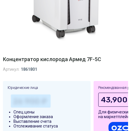
Концентратор кислорода Армед 7F-5C
Артикул:
1861801
Юридические лица
Рекомендованная р
43,900 
Спец.цены
Для физических
Оформление заказа
на маркетплейса
Выставление счета
Отслеживание статуса