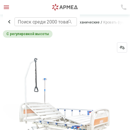
Главная
Медицинская мебель
Кровати механические
Кровать функци
С регулировкой высоты