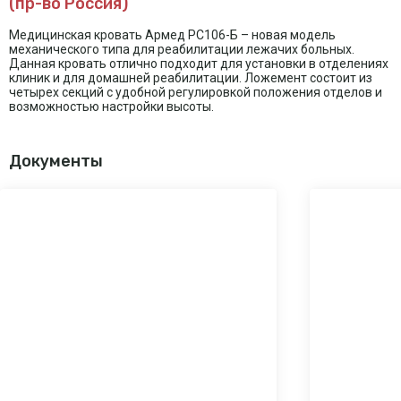
(пр-во Россия)
Медицинская кровать Армед РС106-Б – новая модель
механического типа для реабилитации лежачих больных.
Данная кровать отлично подходит для установки в отделениях
клиник и для домашней реабилитации. Ложемент состоит из
четырех секций с удобной регулировкой положения отделов и
возможностью настройки высоты.
Документы