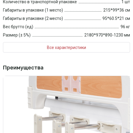
Количество в транспортной упаковке
1 шт
Габариты в упаковке (1 место)
215*99*36 см
Габариты в упаковке (2 место)
95*60.5*21 см
Вес брутто (ед)
96 кг
Размер (± 5%)
2180*970*890-1230 мм
Все характеристики
Преимущества