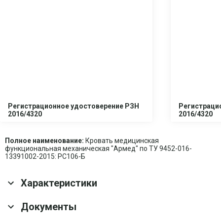
Регистрационное удостоверение РЗН
Регистраци
2016/4320
2016/4320
Полное наименование:
Кровать медицинская
функциональная механическая "Армед" по ТУ 9452-016-
13391002-2015: РС106-Б
Характеристики
Основные характеристики
Документы