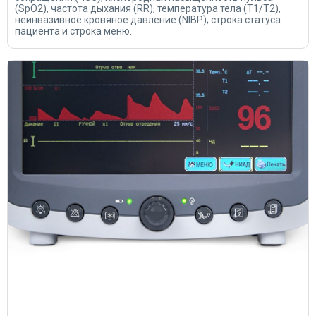
(SpO2), частота дыхания (RR), температура тела (T1/T2),
неинвазивное кровяное давление (NIBP); строка статуса
пациента и строка меню.