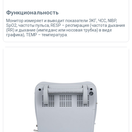
Функциональность
Монитор измеряет и выводит показатели ЭКГ, ЧСС, NIBP,
SpO2, частоты пульса, RESP – респирация (частота дыхания
(RR) и дыхание (импеданс или носовая трубка) в виде
графика), TEMP – температура.