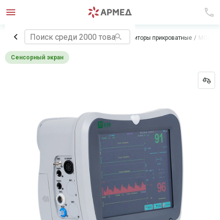
Главная
Медицинское оборудование
Мониторы прикроватные
МОНИТ
Сенсорный экран