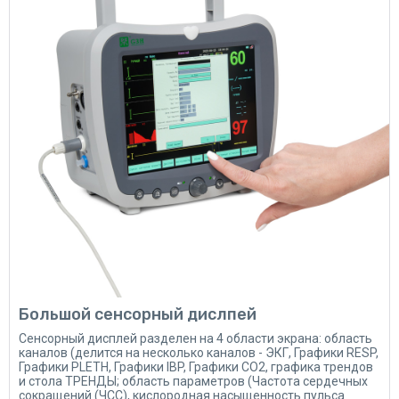
Большой сенсорный дислпей
Сенсорный дисплей разделен на 4 области экрана: область
каналов (делится на несколько каналов - ЭКГ, Графики RESP,
Графики PLETH, Графики IBP, Графики CO2, графика трендов
и стола ТРЕНДЫ; область параметров (Частота сердечных
сокращений (ЧСС), кислородная насыщенность пульса