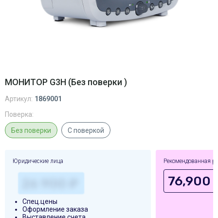
МОНИТОР G3H (Без поверки )
Артикул:
1869001
Поверка:
Без поверки
С поверкой
Юридические лица
Рекомендованная р
76,900 
Спец.цены
Оформление заказа
Выставление счета