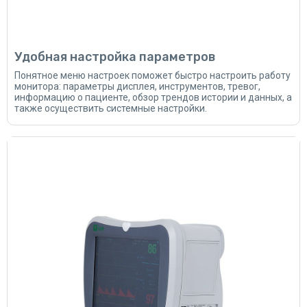
Удобная настройка параметров
Понятное меню настроек поможет быстро настроить работу
монитора: параметры дисплея, инструментов, тревог,
информацию о пациенте, обзор трендов истории и данных, а
также осуществить системные настройки.