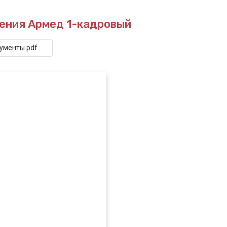
ения Армед 1-кадровый
кументы pdf