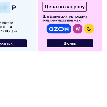
Цена по запросу
₽
Для физических лиц продажа
только на маркетплейсах:
 заказа
е счета
ие статуса
оризация
Дилеры