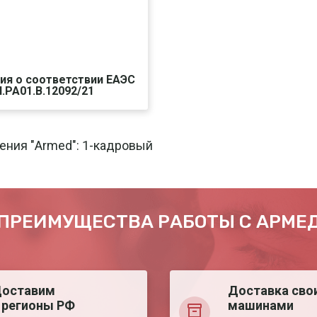
ия о соответствии ЕАЭС
.PA01.B.12092/21
чать
Печать
ения "Armed": 1-кадровый
ПРЕИМУЩЕСТВА РАБОТЫ С АРМЕ
оставим
Доставка сво
 регионы РФ
машинами