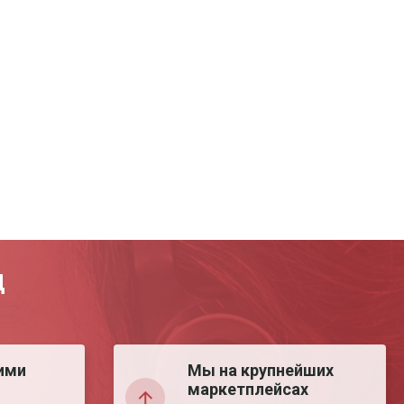
Д
ими
Мы на крупнейших
маркетплейсах