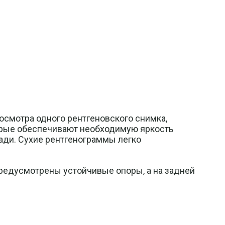
смотра одного рентгеновского снимка,
орые обеспечивают необходимую яркость
ади. Сухие рентгенограммы легко
предусмотрены устойчивые опоры, а на задней