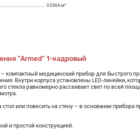
0.0364 м³
ния "Armed" 1-кадровый
– компактный медицинский прибор для быстрого про
ия. Внутри корпуса установлены LED-линейки, кот
ого стекла равномерно рассеивает свет по всей площ
мотра.
стол или повесить на стену – в основании прибора 
ой и простой конструкцией.