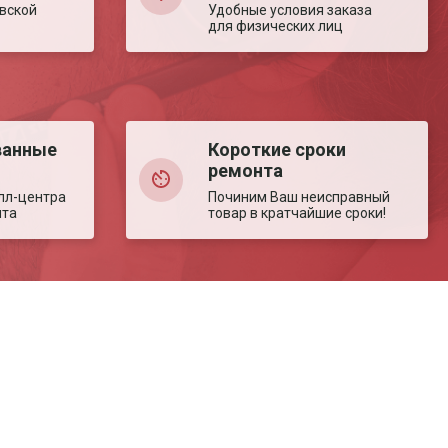
вской
Удобные условия заказа
для физических лиц
ванные
Короткие сроки
ремонта
лл-центра
Починим Ваш неисправный
нта
товар в кратчайшие сроки!