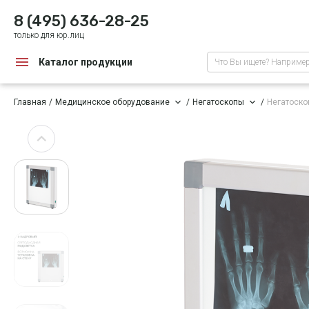
8 (495) 636-28-25
только для юр.лиц
Каталог продукции
Что Вы ищете? Наприме
Главная
Медицинское оборудование
Негатоскопы
Негатоско