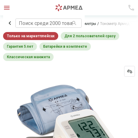
Главная
Медицинское оборудование
Тонометры
Тонометр Армед YE
Только на маркетплейсах
Для 2 пользователей сразу
Гарантия 5 лет
Батарейки в комплекте
Классическая манжета