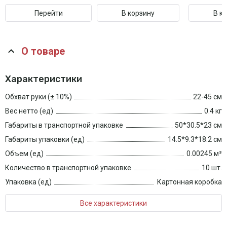
Перейти
В корзину
В к
О товаре
Характеристики
Обхват руки (± 10%)
22-45 см
Вес нетто (ед)
0.4 кг
Габариты в транспортной упаковке
50*30.5*23 см
Габариты упаковки (ед)
14.5*9.3*18.2 см
Объем (ед)
0.00245 м³
Количество в транспортной упаковке
10 шт.
Упаковка (ед)
Картонная коробка
Все характеристики