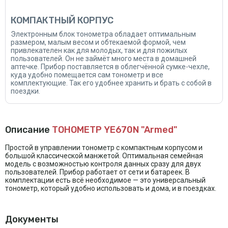
КОМПАКТНЫЙ КОРПУС
Электронным блок тонометра обладает оптимальным
размером, малым весом и обтекаемой формой, чем
привлекателен как для молодых, так и для пожилых
пользователей. Он не займёт много места в домашней
аптечке. Прибор поставляется в облегчённой сумке-чехле,
куда удобно помещается сам тонометр и все
комплектующие. Так его удобнее хранить и брать с собой в
поездки.
Описание
ТОНОМЕТР YE670N "Armed"
Простой в управлении тонометр с компактным корпусом и
большой классической манжетой. Оптимальная семейная
модель с возможностью контроля данных сразу для двух
пользователей. Прибор работает от сети и батареек. В
комплектации есть всё необходимое — это универсальный
тонометр, который удобно использовать и дома, и в поездках.
Документы