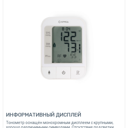
ИНФОРМАТИВНЫЙ ДИСПЛЕЙ
Тонометр оснащён монохромным дисплеем с крупными,
хорошо различимыми символами. Отсутствие подсветки