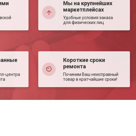
ими
Мы на крупнейших
маркетплейсах
вской
Удобные условия заказа
для физических лиц
ванные
Короткие сроки
ремонта
лл-центра
Починим Ваш неисправный
нта
товар в кратчайшие сроки!