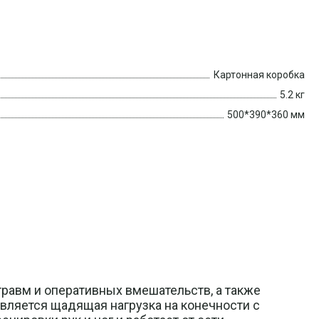
Картонная коробка
5.2 кг
500*390*360 мм
равм и оперативных вмешательств, а также
твляется щадящая нагрузка на конечности с