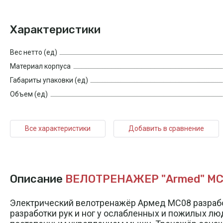
Характеристики
Вес нетто (ед)
Материал корпуса
Габариты упаковки (ед)
Объем (ед)
Все характеристики
Добавить в сравнение
Описание
ВЕЛОТРЕНАЖЕР "Armed" М
Электрический велотренажёр Армед МС08 разрабо
разработки рук и ног у ослабленных и пожилых лю