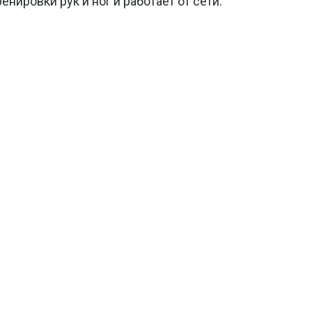
ировки рук и ног и работает от сети.