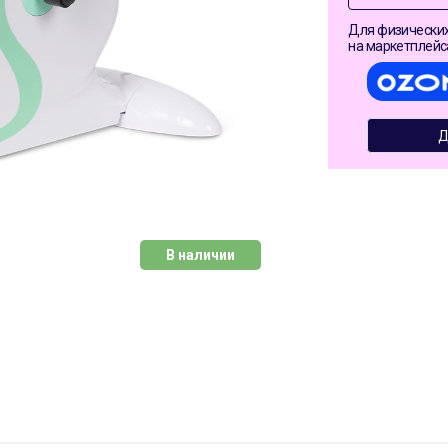
Для физических
на маркетплейс
Д
В наличии