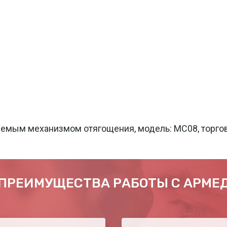
емым механизмом отягощения, модель: МС08, торгов
ПРЕИМУЩЕСТВА РАБОТЫ С АРМЕ