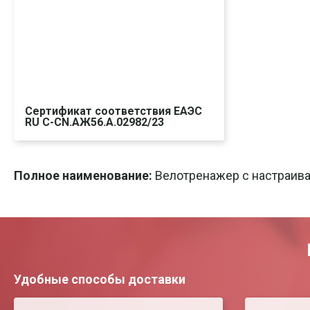
Сертификат соответствия ЕАЭС
RU C-CN.АЖ56.А.02982/23
Скачать
Печать
Полное наименование:
Велотренажер с настраива
Удобные способы доставки