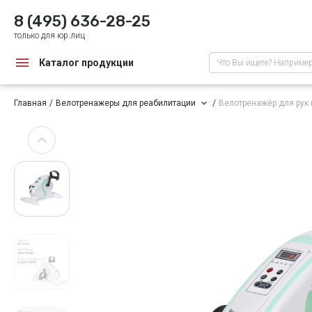
8 (495) 636-28-25
только для юр.лиц
Каталог продукции
Что Вы ищете? Наприме
Главная
Велотренажеры для реабилитации
Велотренажёр для рук