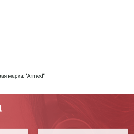
ая марка: "Armed"
Д