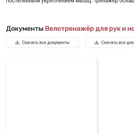
постепенным укреплением мышц. Тренажёр оснащён 
Документы
Велотренажёр для рук и н
Скачать все документы
Скачать все до