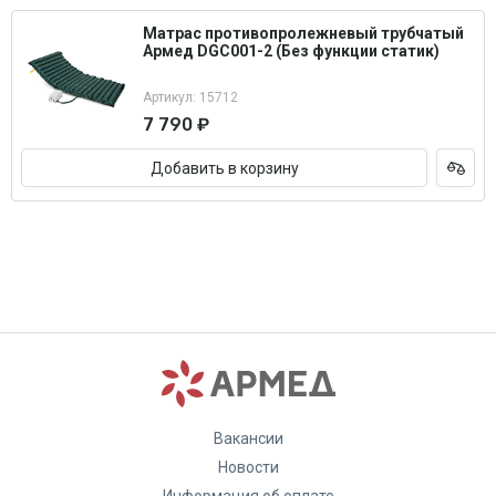
Матрас противопролежневый трубчатый
Армед DGC001-2 (Без функции статик)
Артикул: 15712
7 790 ₽
Добавить в корзину
Вакансии
Новости