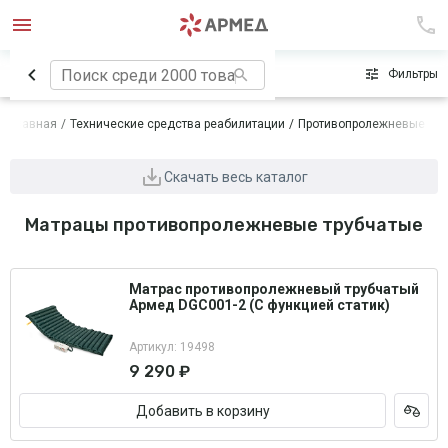
Сначала популярные
Фильтры
Главная
Технические средства реабилитации
Противопролежневые си
Скачать весь каталог
Матрацы противопролежневые трубчатые
Матрас противопролежневый трубчатый
Армед DGC001-2 (С функцией статик)
Артикул: 19498
9 290 ₽
Добавить в корзину