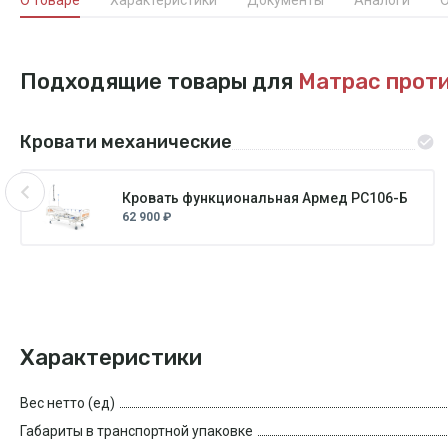
Подходящие товары для
Матрас прот
Кровати механические
Кровать функциональная Армед РС106-Б
62 900 ₽
Характеристики
Вес нетто (ед)
Габариты в транспортной упаковке