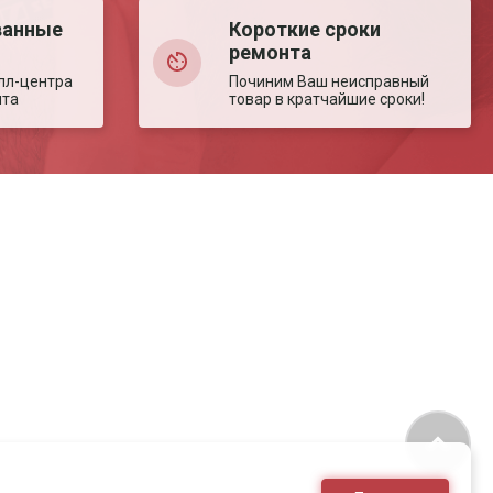
ванные
Короткие сроки
ремонта
лл-центра
Починим Ваш неисправный
нта
товар в кратчайшие сроки!