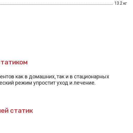
13.2 кг
татиком
тов как в домашних, так и в стационарных
еский режим упростит уход и лечение.
ей статик