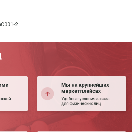
GC001-2
Д
ими
Мы на крупнейших
маркетплейсах
вской
Удобные условия заказа
для физических лиц