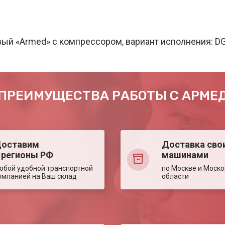
ый «Armed» с компрессором, вариант исполнения: D
ПРЕИМУЩЕСТВА РАБОТЫ С АРМЕ
оставим
Доставка сво
 регионы РФ
машинами
юбой удобной транспортной
по Москве и Моско
омпанией на Ваш склад
области