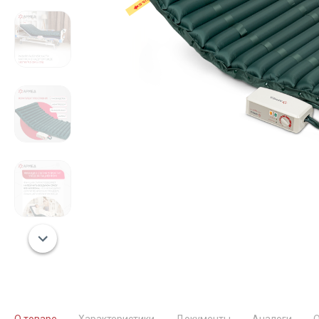
О товаре
Характеристики
Документы
Аналоги
О