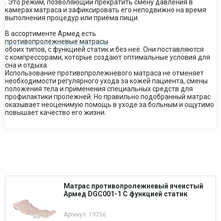
. Это режим, позволяющий прекратить смену давления в
камерах матраса и зафиксировать его неподвижно на время
выполнения процедур или приёма пищи.
В ассортименте Армед есть
противопролежневые матрасы
обоих типов, с функцией статик и без неё. Они поставляются
с компрессорами, которые создают оптимальные условия для
сна и отдыха.
Использование противопролежневого матраса не отменяет
необходимости регулярного ухода за кожей пациента, смены
положения тела и применения специальных средств для
профилактики пролежней. Но правильно подобранный матрас
оказывает неоценимую помощь в уходе за больным и ощутимо
повышает качество его жизни.
Матрас противопролежневый ячеистый
Армед DGC001-1 С функцией статик
Артикул: 19756