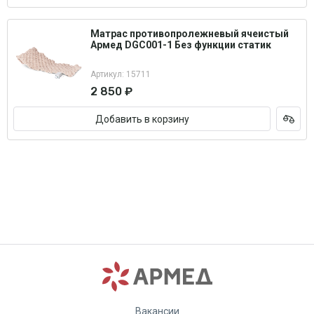
Матрас противопролежневый ячеистый
Армед DGC001-1 Без функции статик
Артикул: 15711
2 850 ₽
Добавить в корзину
Вакансии