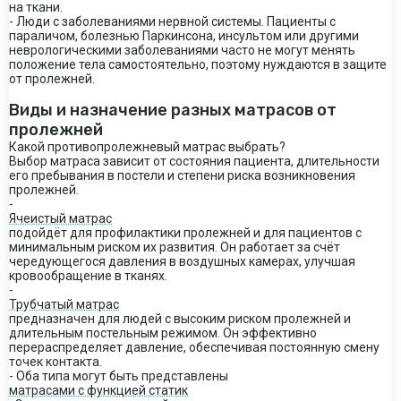
на ткани.
- Люди с заболеваниями нервной системы. Пациенты с
параличом, болезнью Паркинсона, инсультом или другими
неврологическими заболеваниями часто не могут менять
положение тела самостоятельно, поэтому нуждаются в защите
от пролежней.
Виды и назначение разных матрасов от
пролежней
Какой противопролежневый матрас выбрать?
Выбор матраса зависит от состояния пациента, длительности
его пребывания в постели и степени риска возникновения
пролежней.
-
Ячеистый матрас
подойдёт для профилактики пролежней и для пациентов с
минимальным риском их развития. Он работает за счёт
чередующегося давления в воздушных камерах, улучшая
кровообращение в тканях.
-
Трубчатый матрас
предназначен для людей с высоким риском пролежней и
длительным постельным режимом. Он эффективно
перераспределяет давление, обеспечивая постоянную смену
точек контакта.
- Оба типа могут быть представлены
матрасами с функцией статик