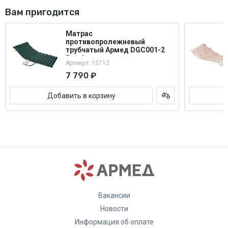
Вам пригодится
Матрас
противопролежневый
трубчатый Армед DGC001-2
Без функции статик
Артикул: 15712
7 790 ₽
Добавить в корзину
Вакансии
Новости
Информация об оплате