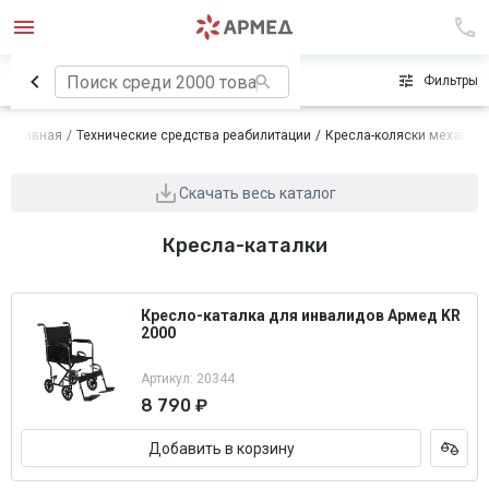
Сначала популярные
Фильтры
Главная
Технические средства реабилитации
Кресла-коляски механич
Скачать весь каталог
Кресла-каталки
Кресло-каталка для инвалидов Армед KR
2000
Артикул: 20344
8 790 ₽
Добавить в корзину