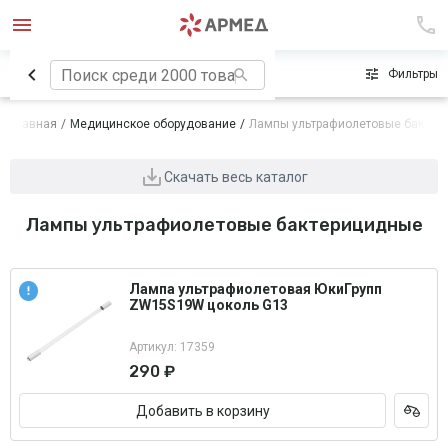
Сначала популярные
Фильтры
Главная
Медицинское оборудование
Лампы ультрафиолетовые бактер
Скачать весь каталог
Лампы ультрафиолетовые бактерицидные
Лампа ультрафиолетовая ЮкиГрупп
ZW15S19W цоколь G13
Артикул: 17359
290 ₽
Добавить в корзину