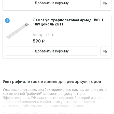
Добавить в корзину
Лампа ультрафиолетовая Армед UVC H-
18W цоколь 2G11
Артикул: 17141
590 ₽
Добавить в корзину
Ультрафиолетовые лампы для рециркуляторов
Ультрафиолетовые, или бактерицидные лампы, используются
как основной “рабочий” элемент рециркуляторов.
Эффективность УФ-ламп против вирусов, бактерий и споров
плесени обусловлена свойствами ультрафиолетового
излучения, губительного для микроорганизмов.
Как работает УФ-лампа в облучателе закрытого