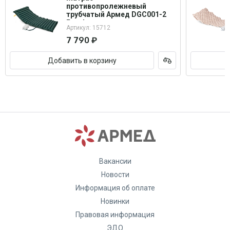
противопролежневый
трубчатый Армед DGC001-2
Без функции статик
Артикул: 15712
7 790 ₽
Добавить в корзину
Вакансии
Новости
Информация об оплате
Новинки
Правовая информация
ЭДО