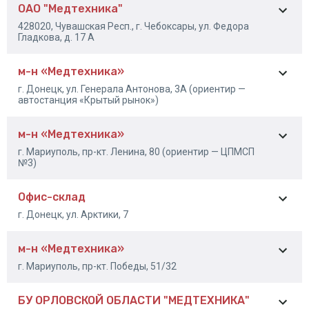
ОАО "Медтехника"
8-302-221-82-40
428020, Чувашская Респ., г. Чебоксары, ул. Федора
8-924-506-58-88
Гладкова, д. 17 А
м-н «Медтехника»
8-8352-56-30-37
г. Донецк, ул. Генерала Антонова, 3А (ориентир —
8-8352-56-40-39
автостанция «Крытый рынок»)
м-н «Медтехника»
+7 (949) 427-62-90
г. Мариуполь, пр-кт. Ленина, 80 (ориентир — ЦПМСП
№3)
Офис-склад
+7 (949) 427-62-90
г. Донецк, ул. Арктики, 7
м-н «Медтехника»
+7 (949) 427-62-90
г. Мариуполь, пр-кт. Победы, 51/32
БУ ОРЛОВСКОЙ ОБЛАСТИ "МЕДТЕХНИКА"