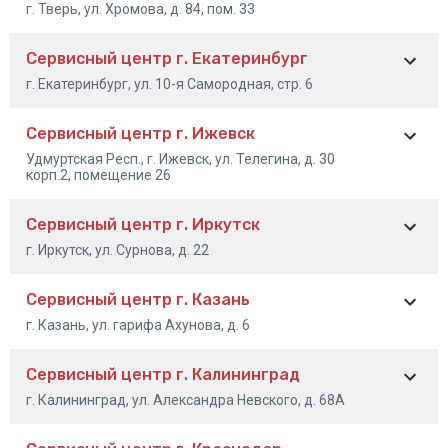
г. Тверь, ул. Хромова, д. 84, пом. 33
8-3522-22-90-60
Сервисный центр г. Екатеринбург
8-800-505-74-88
г. Екатеринбург, ул. 10-я Самородная, стр. 6
сот
: 8-900-010-70-80
Сервисный центр г. Ижевск
+7 (343) 226-48-64 доб
Удмуртская Респ., г. Ижевск, ул. Телегина, д. 30
401
корп.2, помещение 26
+7 (800) 100-13-05 доб
401
+7 (912) 660-25-44
Сервисный центр г. Иркутск
8-905-874-26-79
г. Иркутск, ул. Сурнова, д. 22
Сервисный центр г. Казань
+7 (395) 277-82-87
г. Казань, ул. гарифа Ахунова, д. 6
Сервисный центр г. Калининград
+7 (843) 268-01-51
г. Калининград, ул. Александра Невского, д. 68А
+7 (843) 268-01-54