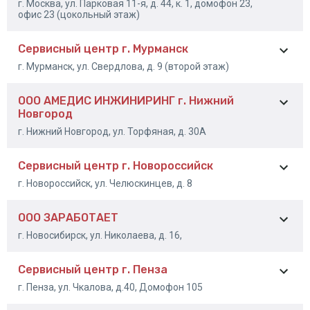
г. Москва, ул. Парковая 11-я, д. 44, к. 1, домофон 23,
+375 (33) 364-97-67
офис 23 (цокольный этаж)
Сервисный центр г. Мурманск
+7 (985) 459-93-95
г. Мурманск, ул. Свердлова, д. 9 (второй этаж)
ООО АМЕДИС ИНЖИНИРИНГ г. Нижний
+7 (815) 255-59-00 доб
Новгород
140
+7 (815) 255-50-03
г. Нижний Новгород, ул. Торфяная, д. 30А
Сервисный центр г. Новороссийск
8 (831) 234-15-15
г. Новороссийск, ул. Челюскинцев, д. 8
ООО ЗАРАБОТАЕТ
+7 (8617) 61-04-86
г. Новосибирск, ул. Николаева, д. 16,
Сервисный центр г. Пенза
+7 (383) 209-02-79
г. Пенза, ул. Чкалова, д.40, Домофон 105