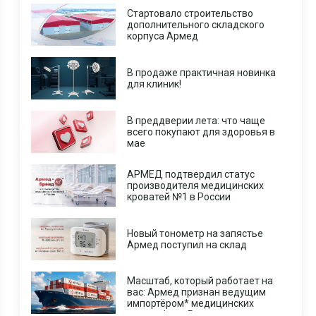
Стартовало строительство
дополнительного складского
корпуса Армед
В продаже практичная новинка
для клиник!
В преддверии лета: что чаще
всего покупают для здоровья в
мае
АРМЕД подтвердил статус
производителя медицинских
кроватей №1 в России
Новый тонометр на запястье
Армед поступил на склад
Масштаб, который работает на
вас: Армед признан ведущим
импортёром* медицинских
центрифуг в России