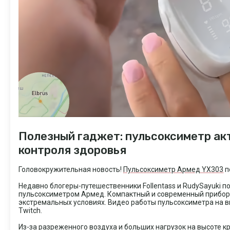
Полезный гаджет: пульсоксиметр акт
контроля здоровья
Головокружительная новость!
Пульсоксиметр Армед YX303
п
Недавно блогеры-путешественники Follentass и RudySayuki п
пульсоксиметром Армед. Компактный и современный прибор 
экстремальных условиях. Видео работы пульсоксиметра на в
Twitch.
Из-за разреженного воздуха и больших нагрузок на высоте к