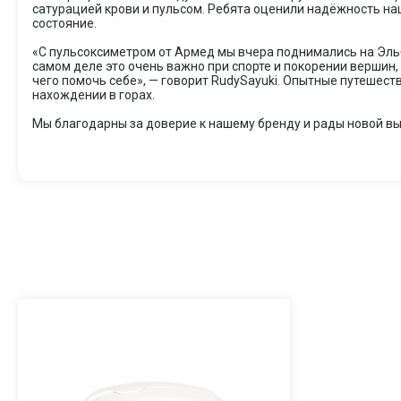
сатурацией крови и пульсом. Ребята оценили надёжность на
состояние.
«С пульсоксиметром от Армед мы вчера поднимались на Эльб
самом деле это очень важно при спорте и покорении вершин,
чего помочь себе», — говорит RudySayuki. Опытные путешест
нахождении в горах.
Мы благодарны за доверие к нашему бренду и рады новой выс