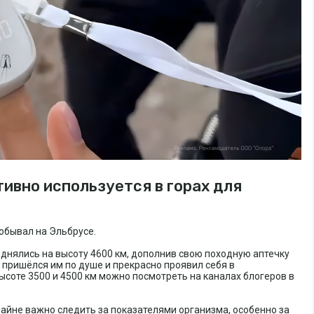
ивно используется в горах для
обывал на Эльбрусе.
однялись на высоту 4600 км, дополнив свою походную аптечку
пришёлся им по душе и прекрасно проявил себя в
ысоте 3500 и 4500 км можно посмотреть на каналах блогеров в
райне важно следить за показателями организма, особенно за