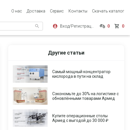
О нас
Доставка
Сервис
Контакты
Скачать каталог
Вход/Регистрация
0
0
Другие статьи
Самый мощный концентратор
кислорода в пути на склад
Сэкономьте до 30% на логистике с
обновлёнными товарами Армед
Купите операционные столы
Армед с выгодой до 30 000 ₽