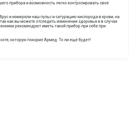
шего прибора и возможность легко контролировать своё
рус и измеряли наш пульс и сатурацию кислорода в крови, на
 так как вы можете отследить изменение здоровья и в случае
венники рекомендуют иметь такой прибор при себе при
оте, которую покорил Армед. То ли ещё будет!