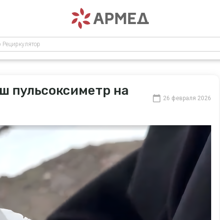
р Рециркулятор
аш пульсоксиметр на
26 февраля 2026