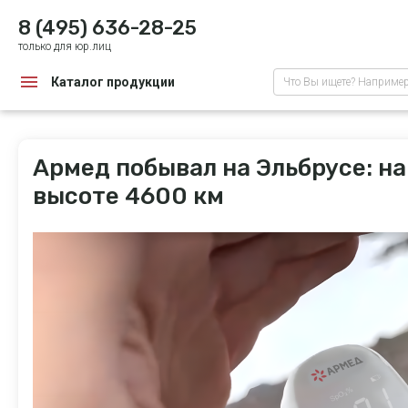
8 (495) 636-28-25
только для юр.лиц
Каталог продукции
Что Вы ищете? Наприме
Армед побывал на Эльбрусе: н
высоте 4600 км