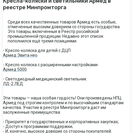
Кресла-коляски и светильники Армед в
реестре Минпромторга
Среди всех качественных товаров Армед есть особые,
отмеченные высоким доверием со стороны государства.
Это товары, включённые в Реестр российской
промышленной продукции. Недавно этот список
пополнился ещё тремя позициями:
- Кресло-коляска для детей с ДЦП
Армед Эвита нео
- Кресло-коляска с расширенными настройками
Армед 5000
- Светодиодный медицинский светильник
ЛД-2 ЛЕД
Эти товары — наша особая гордость! Они произведены НПЦ
Армед под строгим контролем и по высочайшим стандартам
качества. Участие в реестре Минпромторга даст им
заслуженные преимущества:
- Приоритет в государственных и корпоративных закупках;
- Доступ к программам поддержки;
- И, конечно, высокое доверие со стороны покупателей.