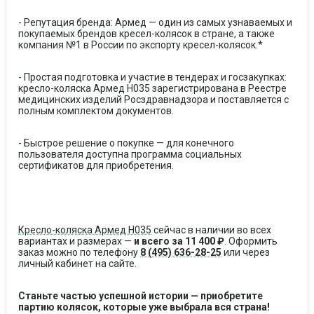
- Репутация бренда: Армед — один из самых узнаваемых и
покупаемых брендов кресел-колясок в стране, а также
компания №1 в России по экспорту кресел-колясок.*
- Простая подготовка и участие в тендерах и госзакупках:
кресло-коляска Армед H035 зарегистрирована в Реестре
медицинских изделий Росздравнадзора и поставляется с
полным комплектом документов.
- Быстрое решение о покупке — для конечного
пользователя доступна программа социальных
сертификатов для приобретения.
Кресло-коляска Армед H035
сейчас в наличии во всех
вариантах и размерах —
и всего за 11 400 ₽
. Оформить
заказ можно по телефону
8 (495) 636-28-25
или через
личный кабинет на сайте.
Станьте частью успешной истории — приобретите
партию колясок, которые уже выбрала вся страна!