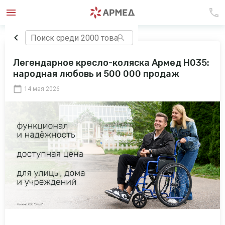
Легендарное кресло-коляска Армед H035:
народная любовь и 500 000 продаж
14 мая 2026