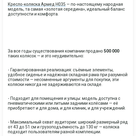
Кресло-коляска Армед H035
— по-настоящему народная
модель, та самая «золотая середина», идеальный баланс
доступности и комфорта.
За все годы существования компании продано
500 000
таких колясок — и это неудивительно:
- Гарантированная реализация: съёмные элементы,
удобное сиденье и надёжная складная рама при разумной
стоимости — несомненные аргументы для покупки, эти
коляски никогда не задерживаются на складе.
- Подходит для помещения и улицы: модель доступна с
пневматическими или литыми задними колёсами — её
приобретают и для дома, и для клиник, и для учреждений.
- Максимальный охват аудитории: широкий размерный ряд
от 43 до 51 см и грузоподъёмность до 130 кг — коляска
подходит пользователям разной комплекции.