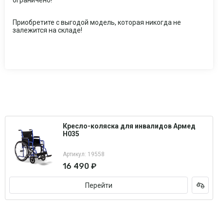
ограничено!
Приобретите с выгодой модель, которая никогда не
залежится на складе!
Кресло-коляска для инвалидов Армед
H035
Артикул: 19558
16 490 ₽
Перейти