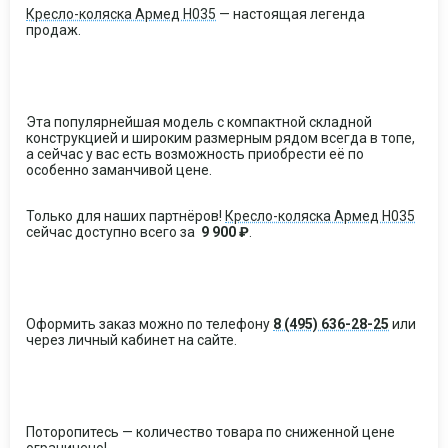
Кресло-коляска Армед H035
— настоящая легенда
продаж.
Эта популярнейшая модель с компактной складной
конструкцией и широким размерным рядом всегда в топе,
а сейчас у вас есть возможность приобрести её по
особенно заманчивой цене.
Только для наших партнёров!
Кресло-коляска Армед H035
сейчас доступно всего за
9 900 ₽
.
Оформить заказ можно по телефону
8 (495) 636-28-25
или
через личный кабинет на сайте.
Поторопитесь — количество товара по сниженной цене