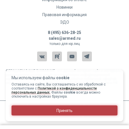
Новинки
Правовая информация
ЭДО
8 (495) 636-28-25
sales@armed.ru
только для юр.лиц
ОБРАЩАЕМ ВАШЕ ВНИМАНИЕ, что данный интернет-сайт и материалы,
размещенные на нем, носят исключительно информационный
Мы используем файлы
cookie
характер и ни при каких условиях не являются публичной офертой,
определяемой положениями статьи 437 Гражданского кодекса РФ.
Оставаясь на сайте, Вы соглашаетесь с их обработкой с
соответствии с
Политикой о конфиденциальности
Copyright 2004-2026 © Армед
персональных данных.
Файлы
cookie
всегда можно
отключить в настройках браузера.
ИМЕЮТСЯ ПРОТИВОПОКАЗАНИЯ, ПЕРЕД ИСПОЛЬЗОВАНИЕМ
Принять
НЕОБХОДИМО ОЗНАКОМИТЬСЯ С ИНСТРУКЦИЕЙ И
ПРОКОНСУЛЬТИРОВАТЬСЯ С ВРАЧОМ