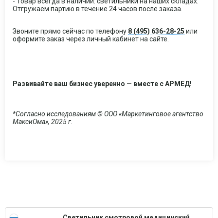
- Товар всегда в наличии: светильники на наших складах.
Отгружаем партию в течение 24 часов после заказа.
Звоните прямо сейчас по телефону
8 (495) 636-28-25
или
оформите заказ через личный кабинет на сайте.
Развивайте ваш бизнес уверенно — вместе с АРМЕД!
*Согласно исследованиям © ООО «Маркетинговое агентство
МаксиОма», 2025 г.
Светильник смотровой медицинский