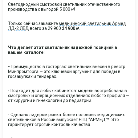
Светодиодный смотровой светильник отечественного
производства с выгодой 5 000 ₽!
Только сейчас закажите
медицинский светильник Армед
ЛД-2 ЛЕД
всего за
29 900
24 900 ₽
.
Что делает этот светильник надежной позицией в
вашем каталоге:
-
Преимущество в госторгах: светильник внесен в реестр
Минпромторга — это ключевой аргумент для победы в
госзакупках и тендерах.
- Подходит для любых кабинетов: модель востребована в
смотровых и операционных отделениях любого профиля —
от хирургии и гинекологии до педиатрии.
- Сделано лидером рынка: более половины медицинских
светильников в России выпускает НПЦ “АРМЕД”*. Это
гарантирует строгий контроль качества.