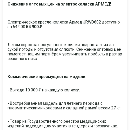
Снижение оптовых цен на электроколяски АРМЕД!
Электрическое кресло-коляска Армед JRWD602
доступно
за
64 900
54 900 ₽.
Летом спрос на прогулочные коляски возрастает из-за
сухой погоды и отсутствия слякоти. Снижение оптовых цен
помогает нашим партнёрам увеличивать прибыль в разгар
сезонного пика.
Коммерческие преимущества модели:
- Выгода 10 000 ₽ на каждую коляску.
- Востребованная модель для летнего периода с
пневматическими колёсами и складной рамой весом 27 кг.
- Товар из Государственного реестра медицинских
изделий подходит для участия в тендерах и госзакупках.