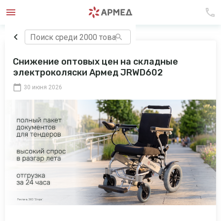
Снижение оптовых цен на складные
электроколяски Армед JRWD602
30 июня 2026