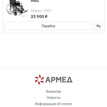
H002
Артикул: 19557
23 900 ₽
Перейти
Вакансии
Новости
Информация об оплате