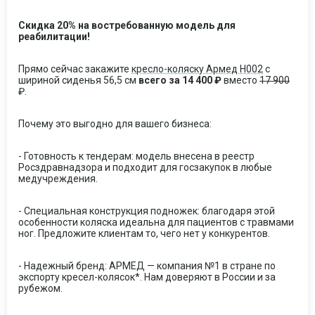
Скидка 20% на востребованную модель для
реабилитации!
Прямо сейчас закажите
кресло-коляску Армед H002
с
шириной сиденья 56,5 см
всего за 14 400 ₽
вместо
17 900
₽.
Почему это выгодно для вашего бизнеса:
- Готовность к тендерам: модель внесена в реестр
Росздравнадзора и подходит для госзакупок в любые
медучреждения.
- Специальная конструкция подножек: благодаря этой
особенности коляска идеальна для пациентов с травмами
ног. Предложите клиентам то, чего нет у конкурентов.
- Надежный бренд: АРМЕД — компания №1 в стране по
экспорту кресел-колясок*. Нам доверяют в России и за
рубежом.