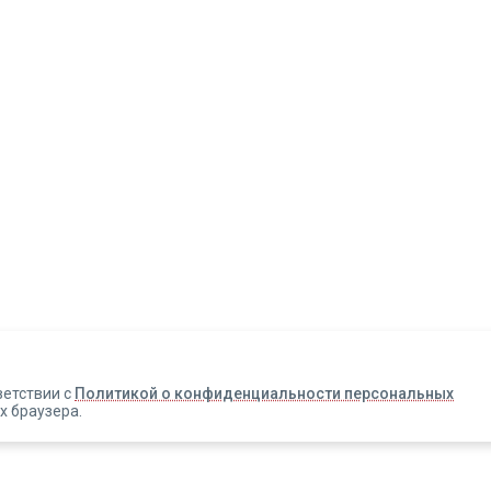
Авторизация
Телефон
Email
ветствии с
Политикой о конфиденциальности персональных
х браузера.