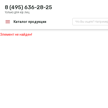
8 (495) 636-28-25
только для юр.лиц
Каталог продукции
Что Вы ищете? Наприме
Элемент не найден!