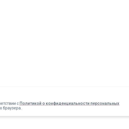
Авторизация
Телефон
Email
ветствии с
Политикой о конфиденциальности персональных
х браузера.