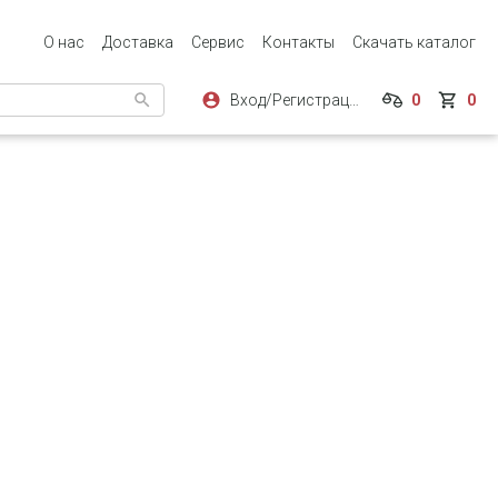
О нас
Доставка
Сервис
Контакты
Скачать каталог
Вход/Регистрация
0
0