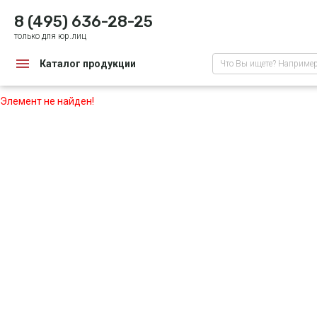
8 (495) 636-28-25
только для юр.лиц
Каталог продукции
Что Вы ищете? Наприме
Элемент не найден!