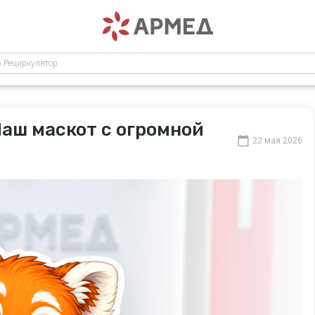
р Рециркулятор
аш маскот с огромной
22 мая 2026