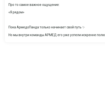
Про то самое важное ощущение:
«Я рядом»
Пока АрмедоПанда только начинает свой путь ✨
Но мы внутри команды АРМЕД его уже успели искренне пол