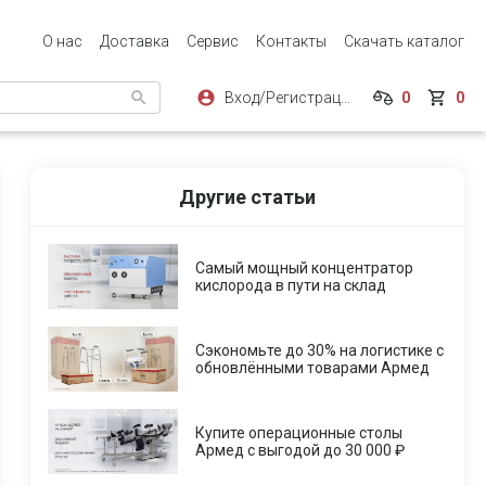
О нас
Доставка
Сервис
Контакты
Скачать каталог
Вход/Регистрация
0
0
Другие статьи
Самый мощный концентратор
кислорода в пути на склад
Сэкономьте до 30% на логистике с
обновлёнными товарами Армед
Купите операционные столы
Армед с выгодой до 30 000 ₽