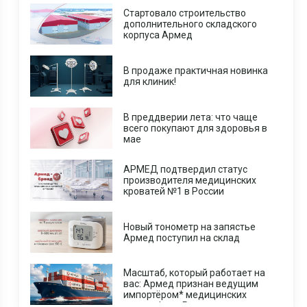
Стартовало строительство
дополнительного складского
корпуса Армед
В продаже практичная новинка
для клиник!
В преддверии лета: что чаще
всего покупают для здоровья в
мае
АРМЕД подтвердил статус
производителя медицинских
кроватей №1 в России
Новый тонометр на запястье
Армед поступил на склад
Масштаб, который работает на
вас: Армед признан ведущим
импортёром* медицинских
центрифуг в России