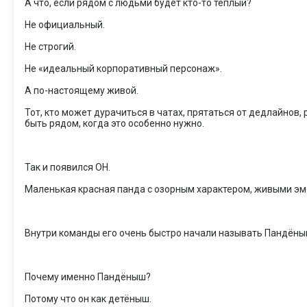
А что, если рядом с людьми будет кто-то тёплый?
Не официальный.
Не строгий.
Не «идеальный корпоративный персонаж».
А по-настоящему живой.
Тот, кто может дурачиться в чатах, прятаться от дедлайнов
быть рядом, когда это особенно нужно.
Так и появился ОН.
Маленькая красная панда с озорным характером, живыми эм
Внутри команды его очень быстро начали называть Пандён
Почему именно Пандёныш?
Потому что он как детёныш.