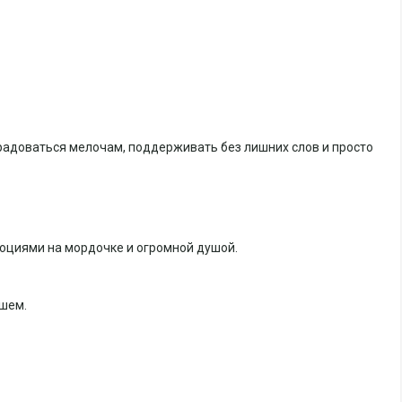
, радоваться мелочам, поддерживать без лишних слов и просто
оциями на мордочке и огромной душой.
ышем.