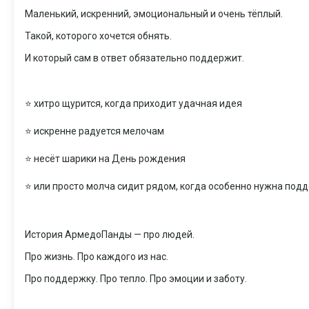
Маленький, искренний, эмоциональный и очень тёплый.
Такой, которого хочется обнять.
И который сам в ответ обязательно поддержит.
⭐ хитро щурится, когда приходит удачная идея
⭐ искренне радуется мелочам
⭐ несёт шарики на День рождения
⭐ или просто молча сидит рядом, когда особенно нужна подд
История АрмедоПанды — про людей.
Про жизнь. Про каждого из нас.
Про поддержку. Про тепло. Про эмоции и заботу.