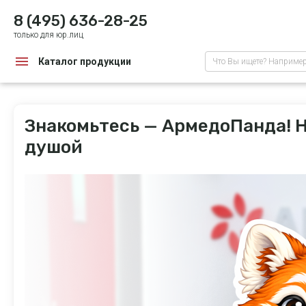
8 (495) 636-28-25
только для юр.лиц
Каталог продукции
Что Вы ищете? Наприме
Знакомьтесь — АрмедоПанда! Н
душой