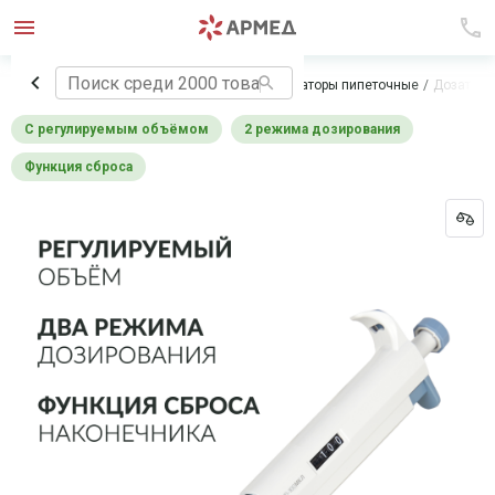
Главная
Лабораторное оборудование
Дозаторы пипеточные
Дозатор 
С регулируемым объёмом
2 режима дозирования
функция сброса