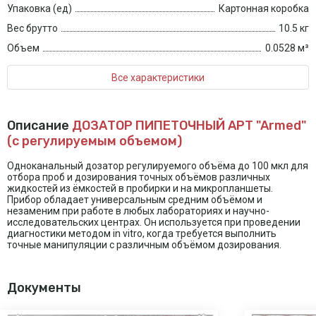
Упаковка (ед)
Картонная коробка
Вес брутто
10.5 кг
Объем
0.0528 м³
Все характеристики
Описание
ДОЗАТОР ПИПЕТОЧНЫЙ APT "Armed"
(с регулируемым объемом)
Одноканальный дозатор регулируемого объёма до 100 мкл для
отбора проб и дозирования точных объёмов различных
жидкостей из ёмкостей в пробирки и на микропланшеты.
Прибор обладает универсальным средним объёмом и
незаменим при работе в любых лабораториях и научно-
исследовательских центрах. Он используется при проведении
диагностики методом in vitro, когда требуется выполнить
точные манипуляции с различным объёмом дозирования.
Документы