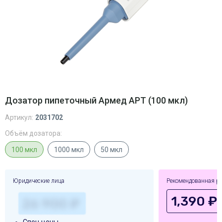
Дозатор пипеточный Армед APT (100 мкл)
Артикул:
2031702
Объём дозатора:
100 мкл
1000 мкл
50 мкл
Юридические лица
Рекомендованная р
1,390 ₽